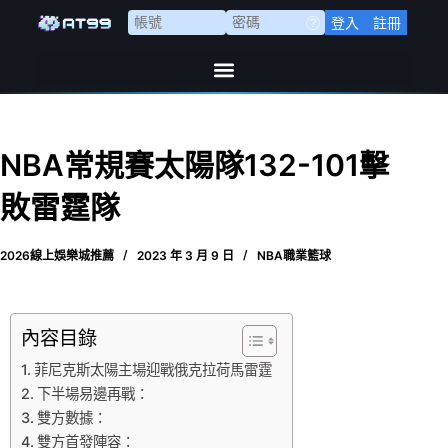
登入
註冊
NBA常規賽太陽隊132-101擊
敗雷霆隊
2026線上娛樂城推薦
2023 年 3 月 9 日
NBA職業籃球
內容目錄
菲尼克斯太陽主場迎戰俄克拉荷馬雷霆
下半場易邊再戰：
雙方數據：
雙方首發陣容：