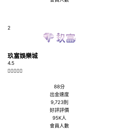
2
玖富娛樂城
4.5





88分
出金速度
9,723則
好評評價
95K人
會員人數