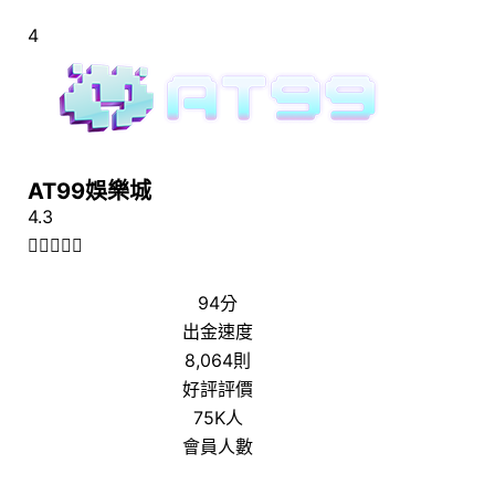
4
AT99娛樂城
4.3





94分
出金速度
8,064則
好評評價
75K人
會員人數