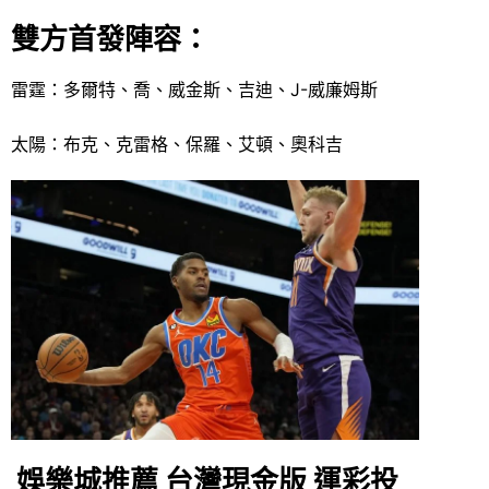
雙方首發陣容：
雷霆：多爾特、喬、威金斯、吉迪、J-威廉姆斯
太陽：布克、克雷格、保羅、艾頓、奧科吉
娛樂城推薦 台灣現金版 運彩投