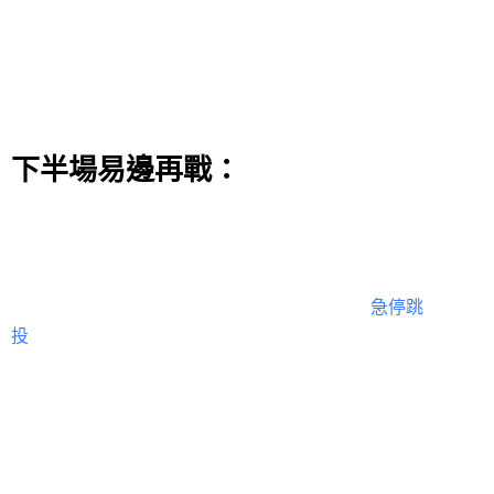
次節，沃特斯連中三分，羅斯、蘭代爾、達米恩李回
應，太陽領先14分，迪昂、特雷曼、沃特斯、厄爾把
分差追到4分，布克連續得分、保羅投中三分，太陽
領先10分，沃特斯罰球，半場戰罷太陽60-52領先。
布克半場轟下30分。
下半場易邊再戰：
易邊再戰，吉迪突破打成2+1，率先為雷霆開胡。但
布克的火熱手感還在延續，他的上籃和三分連中，分
差再度回到兩位數。接下來，太陽沒有再給雷霆機
會，保羅連續送出兩次妙傳助攻隊友，自己的
急停跳
投
和三分出手也連續入網。此後，太陽領先的優勢一
直保持在15分以上。三節末段，蘭代爾吃餅上籃得
分，分差被拉大到20分以上。此後，羅斯和布克錦上
添花繼續上分。三節打完，太陽104-80領先雷霆。
末節，羅斯的三分還在命中，太陽繼續擴大優勢。本