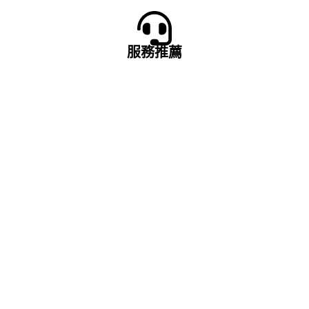
服務推薦
娛樂城推薦
AT99 娛樂城