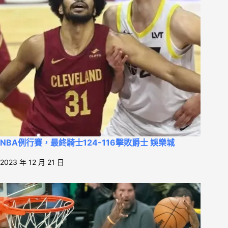
NBA例行賽，最終騎士124-116擊敗爵士 娛樂城
2023 年 12 月 21 日