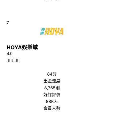
7
HOYA娛樂城
4.0





84分
出金速度
8,765則
好評評價
88K人
會員人數