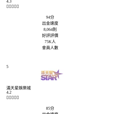
4.3





94分
出金速度
8,064則
好評評價
75K人
會員人數
5
滿天星娛樂城
4.2





85分