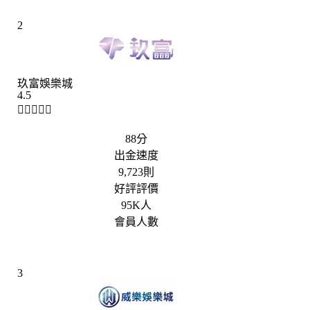
2
玖富娛樂城
4.5





88分
出金速度
9,723則
好評評價
95K人
會員人數
3