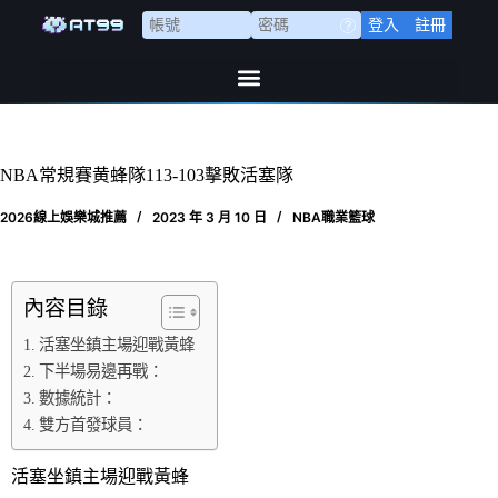
登入
註冊
NBA常規賽黄蜂隊113-103擊敗活塞隊
2026線上娛樂城推薦
2023 年 3 月 10 日
NBA職業籃球
內容目錄
活塞坐鎮主場迎戰黃蜂
下半場易邊再戰：
數據統計：
雙方首發球員：
活塞坐鎮主場迎戰黃蜂