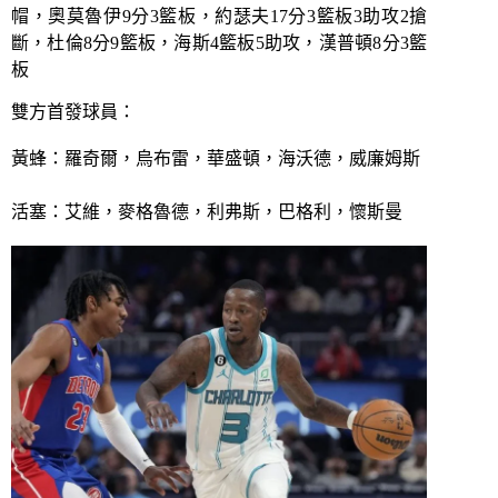
帽，奧莫魯伊9分3籃板，約瑟夫17分3籃板3助攻2搶
斷，杜倫8分9籃板，海斯4籃板5助攻，漢普頓8分3籃
板
雙方首發球員：
黃蜂：羅奇爾，烏布雷，華盛頓，海沃德，威廉姆斯
活塞：艾維，麥格魯德，利弗斯，巴格利，懷斯曼