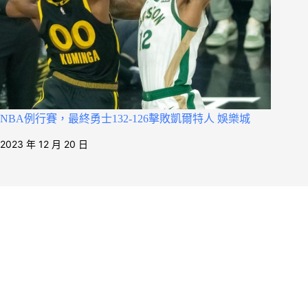
NBA例行賽，最終勇士132-126擊敗凱爾特人 娛樂城
2023 年 12 月 20 日