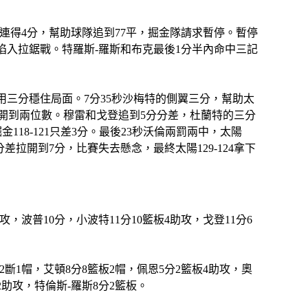
布克連得4分，幫助球隊追到77平，掘金隊請求暫停。暫停
入拉鋸戰。特羅斯-羅斯和布克最後1分半內命中三記
三分穩住局面。7分35秒沙梅特的側翼三分，幫助太
6分差拉開到兩位數。穆雷和戈登追到5分分差，杜蘭特的三分
118-121只差3分。最後23秒沃倫兩罰兩中，太陽
分差拉開到7分，比賽失去懸念，最終太陽129-124拿下
助攻，波普10分，小波特11分10籃板4助攻，戈登11分6
攻2斷1帽，艾頓8分8籃板2帽，佩恩5分2籃板4助攻，奧
2助攻，特倫斯-羅斯8分2籃板。