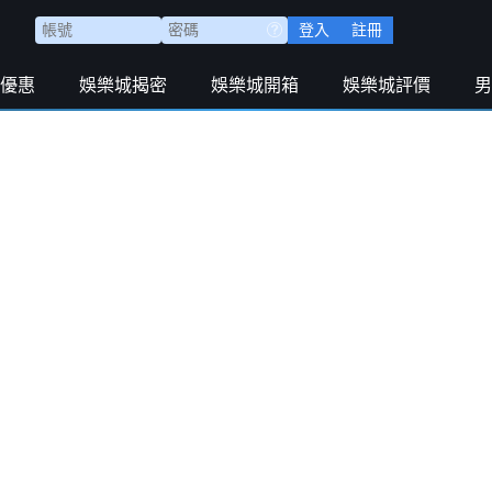
登入
註冊
優惠
娛樂城揭密
娛樂城開箱
娛樂城評價
男