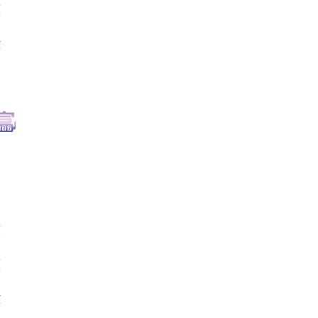
價
數
度
價
數