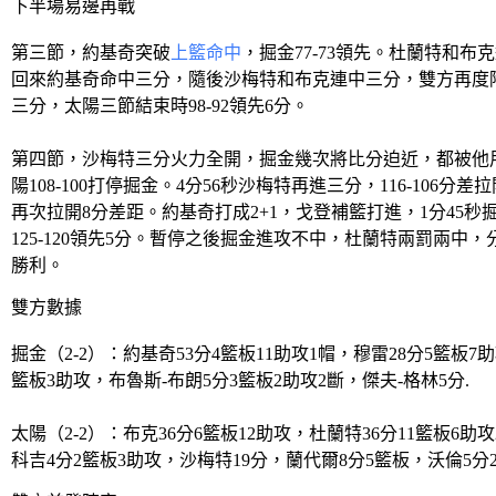
下半場易邊再戰
第三節，約基奇突破
上籃命中
，掘金77-73領先。杜蘭特和
回來約基奇命中三分，隨後沙梅特和布克連中三分，雙方再度陷
三分，太陽三節結束時98-92領先6分。
第四節，沙梅特三分火力全開，掘金幾次將比分迫近，都被他用
陽108-100打停掘金。4分56秒沙梅特再進三分，116-10
再次拉開8分差距。約基奇打成2+1，戈登補籃打進，1分45秒掘金
125-120領先5分。暫停之後掘金進攻不中，杜蘭特兩罰兩中，
勝利。
雙方數據
掘金（2-2）：約基奇53分4籃板11助攻1帽，穆雷28分5籃板7
籃板3助攻，布魯斯-布朗5分3籃板2助攻2斷，傑夫-格林5分.
太陽（2-2）：布克36分6籃板12助攻，杜蘭特36分11籃板6助
科吉4分2籃板3助攻，沙梅特19分，蘭代爾8分5籃板，沃倫5分