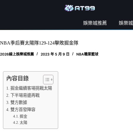
娛樂城推薦
娛樂城
NBA季后賽太陽隊129-124擊敗掘金隊
2026線上娛樂城推薦
2023 年 5 月 9 日
NBA職業籃球
內容目錄
掘金繼續客場挑戰太陽
下半場易邊再戰
雙方數據
雙方首發陣容
掘金
太陽