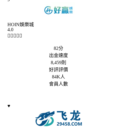
HOIN娛樂城
4.0





82分
出金速度
8,459則
好評評價
84K人
會員人數
♥