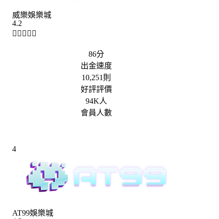
威樂娛樂城
4.2





86分
出金速度
10,251則
好評評價
94K人
會員人數
4
AT99娛樂城