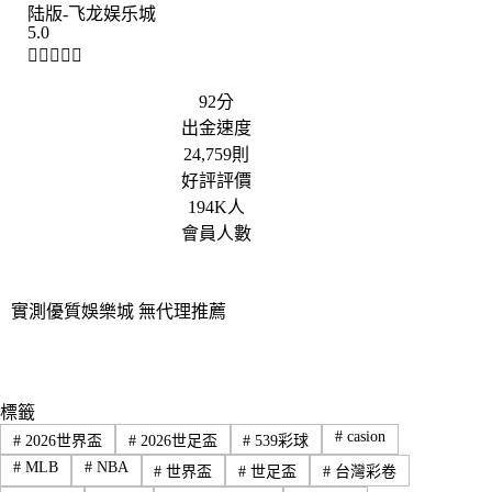
陆版-飞龙娱乐城
5.0





92分
出金速度
24,759則
好評評價
194K人
會員人數
實測優質娛樂城 無代理推薦
標籤
#
casion
#
2026世界盃
#
2026世足盃
#
539彩球
#
MLB
#
NBA
#
世界盃
#
世足盃
#
台灣彩卷