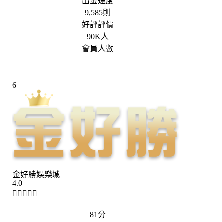
出金速度
9,585則
好評評價
90K人
會員人數
6
金好勝娛樂城
4.0





81分