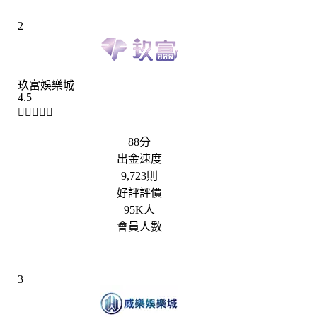
2
玖富娛樂城
4.5





88分
出金速度
9,723則
好評評價
95K人
會員人數
3