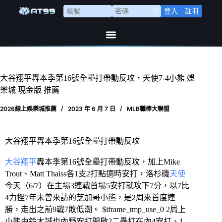
登入
註冊
大谷翔平轟本季第16號全壘打帶動反攻，天使7-4小熊 娛
樂城 現金版 推薦
2026線上娛樂城推薦
2023 年 6 月 7 日
MLB職棒大聯盟
大谷翔平轟本季第16號全壘打帶動反攻
大谷翔平
轟本季第16號全壘打帶動反攻，加上Mike
Trout、Matt Thaiss各1支2打點適時安打，洛杉磯
天使
今天（6/7）在主場3連戰首場5安打就攻下7分，以7比
4力挫7年未曾來訪的芝加哥小熊，是2周來首度連
勝，走出之前9戰7敗低潮。 $iframe_tmp_use_0 2局上
小熊由鈴木誠也內野安打開啟2二壘打在內4安打、1