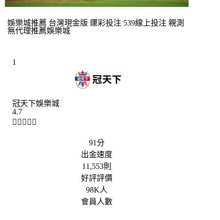
娛樂城推薦 台灣現金版 運彩投注 539線上投注 親測
無代理推薦娛樂城
1
冠天下娛樂城
4.7





91分
出金速度
11,553則
好評評價
98K人
會員人數