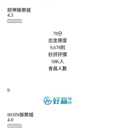
財神娛樂城
4.3





78分
出金速度
9,678則
好評評價
58K人
會員人數
9
HOIN娛樂城
4.0




