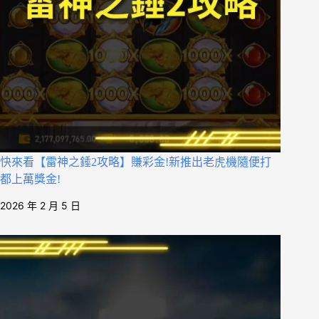
快來看【雷神之錘2攻略】賺彩金!新推出老虎機隨便打
都上萬獎金!
2026 年 2 月 5 日