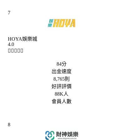
7
HOYA娛樂城
4.0





84分
出金速度
8,765則
好評評價
88K人
會員人數
8