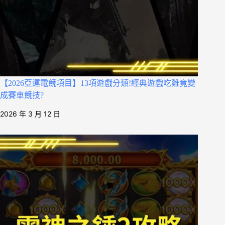
【2026亞運電競項目】13項遊戲分類!經典遊戲吃雞竟變
成賽車競技?
2026 年 3 月 12 日