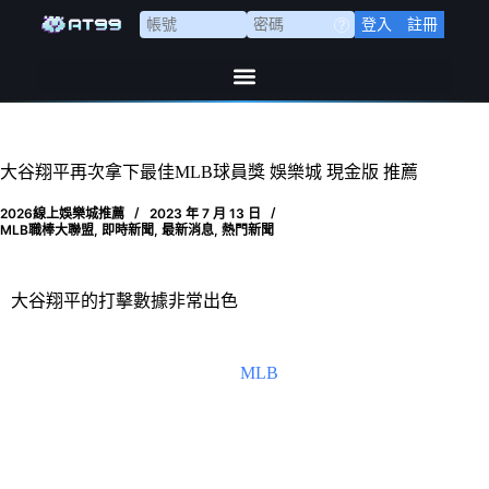
登入
註冊
大谷翔平再次拿下最佳MLB球員獎 娛樂城 現金版 推薦
2026線上娛樂城推薦
2023 年 7 月 13 日
MLB職棒大聯盟
,
即時新聞
,
最新消息
,
熱門新聞
大谷翔平的打擊數據非常出色
在今天的「年度體育卓越表現獎（ESPY）」頒獎典
禮上，大谷翔平再次榮獲最佳
MLB
球員獎，這是他第
三年連續獲得該獎項，展現出他在大聯盟的卓越表
現。大谷翔平以他傑出的投打兼具的能力以及對比賽
的影響力，贏得了球迷和專家們的一致讚譽。