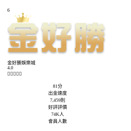
6
金好勝娛樂城
4.0





81分
出金速度
7,459則
好評評價
74K人
會員人數