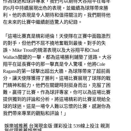
作為球迷和球評專家，我們可以期待大谷翔平在每年
的6月中持續展現出色的表現，並繼續為球隊帶來勝
利。他的表現是令人期待和值得關注的，我們期待他
在未來的比賽中繼續創造驚人的紀錄。
「這場比賽真是精彩絕倫！天使隊在正賽中面臨激烈
的對手，但他們不屈不撓地奮戰到最後。對手的失
誤、Mike Trout的精湛表現以及大谷翔平和Chad
Wallach關鍵的一擊，都為這場勝利鋪墊了道路。大谷
翔平在延長賽中的那一擊真是令人驚嘆，他將Cole
Ragans的第一球擊出超出大牆，為球隊帶來了超前兩
分，讓天使隊獲得了勝利。這場比賽展現了球隊的戰
鬥精神和毅力，他們在關鍵時刻挺身而出，克服了困
難，贏得了比賽。作為球評專家，你可以為這場比賽
提供獨到的評論和分析，將這場精彩的比賽呈現給全
球的球迷。這是一場令人難以忘懷的比賽，感謝你為
我們帶來專業的觀點和評論！」
娛樂城推薦 台灣現金版 運彩投注 539線上投注 親測
無代理推薦娛樂城