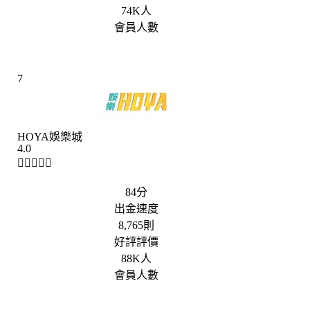
74K人
會員人數
7
HOYA娛樂城
4.0





84分
出金速度
8,765則
好評評價
88K人
會員人數