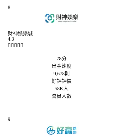
8
財神娛樂城
4.3





78分
出金速度
9,678則
好評評價
58K人
會員人數
9