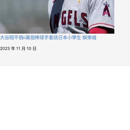
大谷翔平捐6萬個棒球手套送日本小學生 娛樂城
2023 年 11 月 10 日