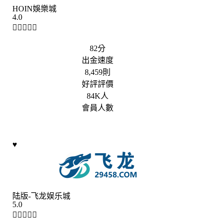
HOIN娛樂城
4.0





82分
出金速度
8,459則
好評評價
84K人
會員人數
♥
陆版-飞龙娱乐城
5.0




