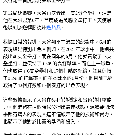
大谷翔平首度成為美聯全壘打王
第12局延長賽，大谷再次轟出一支2分全壘打，這是
他在大聯盟第6年，首度成為美聯全壘打王。天使最
後以9比6逆轉勝德州
遊騎兵
。
根據日媒的報導，大谷翔平在過去的紀錄中，6月的
表現總是特別出色。例如，在2021年球季中，他總共
敲出46支全壘打，而在同年的6月，他就貢獻了13支
全壘打，並保持了0.309的高打擊率。而在上一球季，
他也取得了6支全壘打和17個打點的紀錄，並且保持
了0.298的打擊率。而在本球季的6月份，他目前已經
取得了42個打數和17個安打的出色表現。
這些數據顯示了大谷在6月時的穩定和出色的打擊能
力。他能夠在這個時候發揮出最佳狀態，連續幾個球
季都有驚人的表現。這不僅顯示了他的技術和實力，
也顯示了他對於比賽的準備和投入。