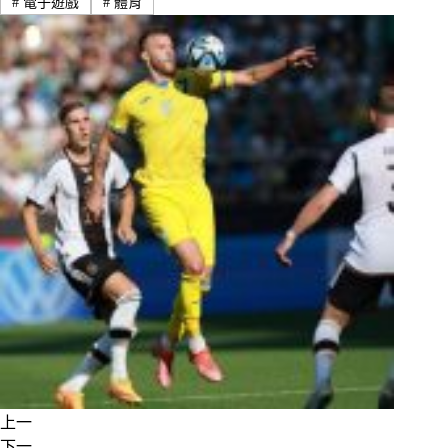
#
電子遊戲
#
體育
上一
下一