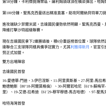
第58分鐘，卡利傑挑傳禁區，薩利姆頭球頂在橫梁彈出，哈姆
第100分鐘，聖馬克西曼送出精准直塞，助攻阿爾納貝特單刀挑
進攻端缺少菲爾米諾，吉達國民優勢依然明顯，聖馬克西曼、
降維打擊沙特超級聯賽。
現在吉達國民拿下2連勝過後，積6分重返榜首位置，球隊依
達聯合三支球隊同樣具備爭冠實力，尤其
利雅得新月
，官宣引
努正式加盟。
雙方出場陣容
吉達國民首發
16-愛德華-門迪、3-伊巴涅斯、11-阿里奧斯基、27-阿里-馬拉希
鮑德鮑斯（80’18-阿爾莫格倫）、30-阿爾若哈尼（61’8-蘇梅罕-
里）、19-艾德-拉希迪（61’29-穆罕穆德-馬吉哈德）、97-聖
哈特海灣首發