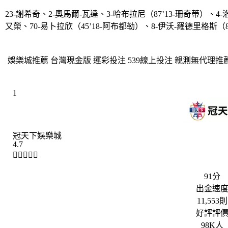
23-謝希奇、2-奧馬爾-瓦達、3-哈布拉尼（87’13-珊奇蒂）、4-
又榮、70-易卜拉欣（45’18-阿布都勒）、8-伊沃-羅德里格斯（8
娛樂城推薦 台灣現金版 運彩投注 539線上投注 親測無代理推
1
冠天下娛樂城
4.7





91分
出金速
11,553則
好評評
98K人