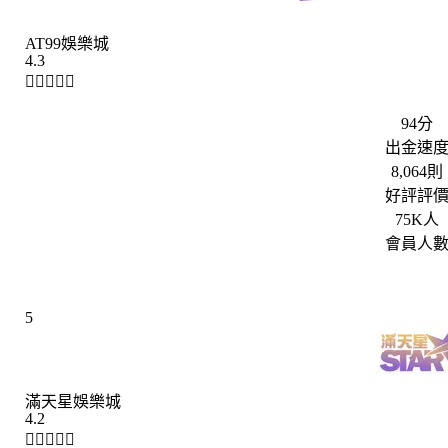
AT99娛樂城
4.3





94分
出金速
8,064則
好評評
75K人
會員人
5
滿天星娛樂城
4.2




