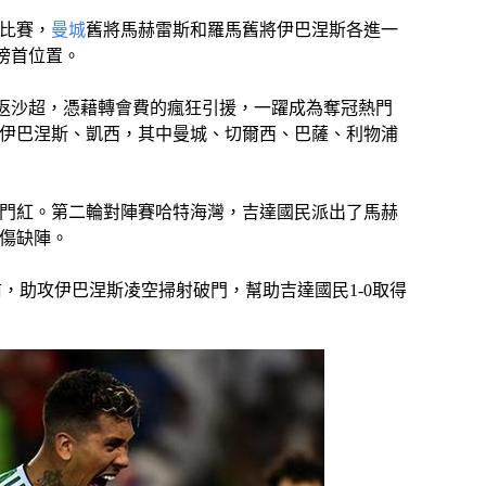
場比賽，
曼城
舊將馬赫雷斯和羅馬舊將伊巴涅斯各進一
榜首位置。
返沙超，憑藉轉會費的瘋狂引援，一躍成為奪冠熱門
、伊巴涅斯、凱西，其中曼城、切爾西、巴薩、利物浦
開門紅。第二輪對陣賽哈特海灣，吉達國民派出了馬赫
因傷缺陣。
，助攻伊巴涅斯凌空掃射破門，幫助吉達國民1-0取得