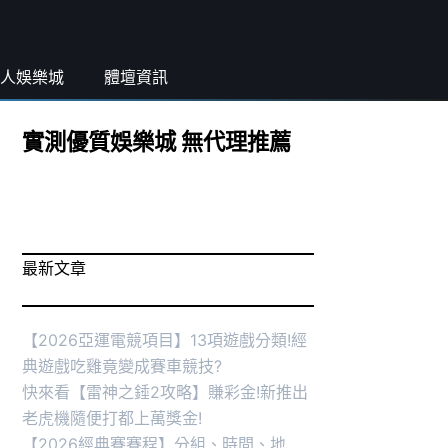
人娛樂城
體壇資訊
實測優質娛樂城 無代理推薦
最新文章
【2026亞運電競項目】13項遊戲分類!經
典遊戲吃雞竟變成賽車競技?
快來看【雷神之錘2攻略】賺彩金!新推出
老虎機隨便打都上萬獎金!
【2026經典賽賽程】分組、時間、地