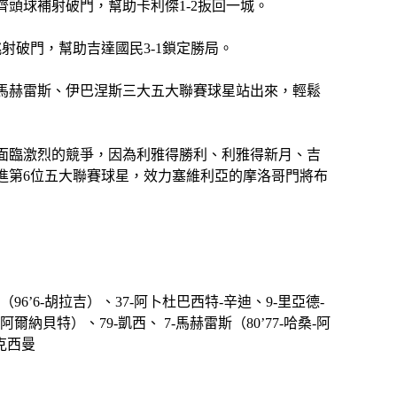
齊頭球補射破門，幫助卡利傑1-2扳回一城。
射破門，幫助吉達國民3-1鎖定勝局。
馬赫雷斯、伊巴涅斯三大五大聯賽球星站出來，輕鬆
然面臨激烈的競爭，因為利雅得勝利、利雅得新月、吉
進第6位五大聯賽球星，效力塞維利亞的摩洛哥門將布
（96’6-胡拉吉）、37-阿卜杜巴西特-辛迪、9-里亞德-
阿爾納貝特）、79-凱西、 7-馬赫雷斯（80’77-哈桑-阿
馬克西曼