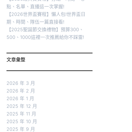
點、名單、直播這一次掌握!
【2026世界盃賽程】懶人包!世界盃日
期、時間、隊伍一篇直接看!
【2025聖誕節交換禮物】預算300、
500、1000這裡一次推薦給你不踩雷!
文章彙整
2026 年 3 月
2026 年 2 月
2026 年 1 月
2025 年 12 月
2025 年 11 月
2025 年 10 月
2025 年 9 月