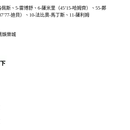
洛佩斯、5-雷博舒、6-薩米里（45’15-哈姆齊）、55-鄭
7’77-迪貝）、10-法比奧-馬丁斯、11-薩利姆
薦娛樂城
度
價