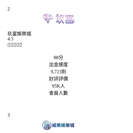
2
玖富娛樂城
4.5





88分
出金速度
9,723則
好評評價
95K人
會員人數
3