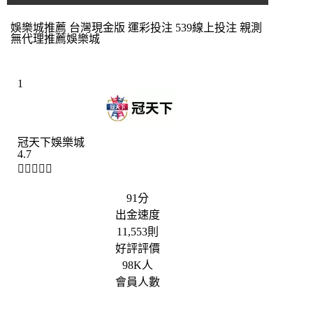
娛樂城推薦 台灣現金版 運彩投注 539線上投注 親測
無代理推薦娛樂城
1
冠天下娛樂城
4.7





91分
出金速度
11,553則
好評評價
98K人
會員人數