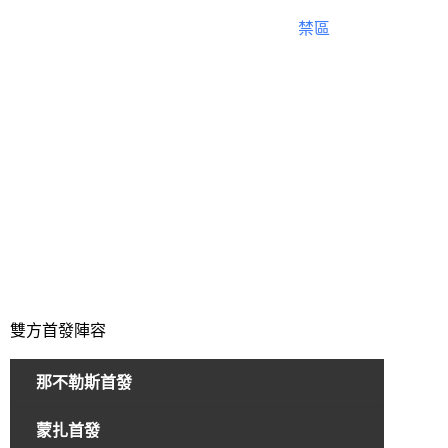
第50分鐘，奧西姆亨接埃爾馬斯的橫敲在
禁區
射門把
球踢呲。
第53分鐘，蒙扎再下一城，再下一城，莫塔打門被
撲，佩塔尼亞完成破門！2比0。
隨即，雙方再次調兵遣將，迪洛倫佐，波利塔諾和拉
斯帕多里被相繼換上；比林德利和森西也陸續替補登
場。
第78分鐘，澤林斯基的射門被MicheleDiGregorio扑
出。最終，蒙扎拜安卡2比0擊敗那不勒斯。
雙方首發陣容
那不勒斯首發
蒙扎首發