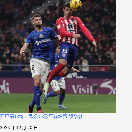
西甲第18輪，馬競3-3戰平赫塔費 娛樂城
2023 年 12 月 20 日