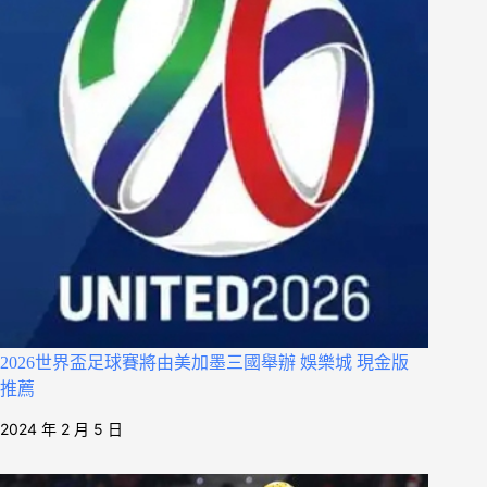
2026世界盃足球賽將由美加墨三國舉辦 娛樂城 現金版
推薦
2024 年 2 月 5 日