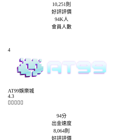
10,251則
好評評價
94K人
會員人數
4
AT99娛樂城
4.3





94分
出金速度
8,064則
好評評價