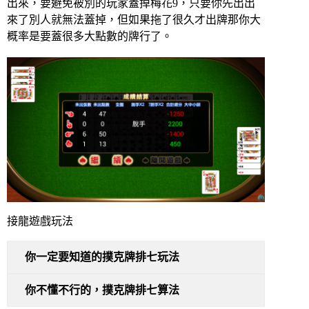
出來，要避免被別的玩家蓋掉梅花9，只要你先出出
來了別人就無法蓋掉，但如果拖了很久才出牌那你大
概率是要蓋很多大點數的牌行了。
接龍遊戲玩法
你一定要知道的撲克牌排七玩法
你不懂不行的，撲克牌排七算法