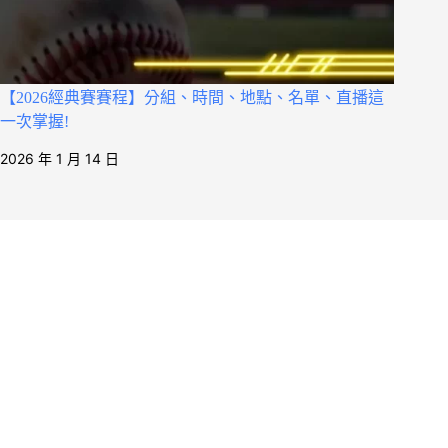
【2026經典賽賽程】分組、時間、地點、名單、直播這
一次掌握!
2026 年 1 月 14 日