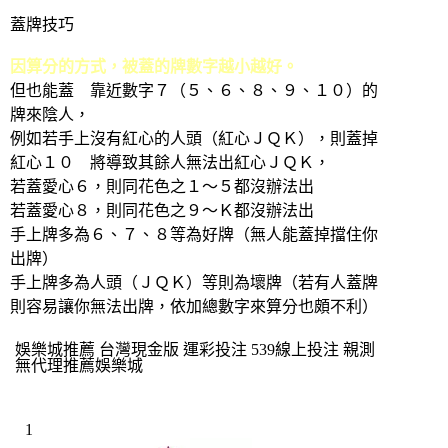
蓋牌技巧
因算分的方式，被蓋的牌數字越小越好。
但也能蓋 靠近數字７（５、６、８、９、１０）的
牌來陰人，
例如若手上沒有紅心的人頭（紅心ＪＱＫ），則蓋掉
紅心１０ 將導致其餘人無法出紅心ＪＱＫ，
若蓋愛心６，則同花色之１～５都沒辦法出
若蓋愛心８，則同花色之９～Ｋ都沒辦法出
手上牌多為６、７、８等為好牌（無人能蓋掉擋住你
出牌）
手上牌多為人頭（ＪＱＫ）等則為壞牌（若有人蓋牌
則容易讓你無法出牌，依加總數字來算分也頗不利）
娛樂城推薦 台灣現金版 運彩投注 539線上投注 親測
無代理推薦娛樂城
1