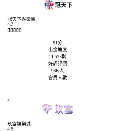
冠天下娛樂城
4.7





91分
出金速度
11,553則
好評評價
98K人
會員人數
2
玖富娛樂城
4.5