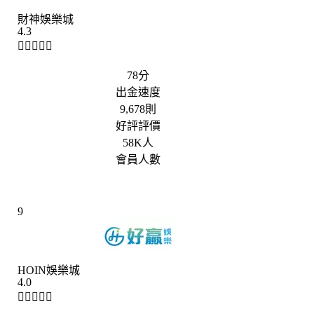
財神娛樂城
4.3





78分
出金速度
9,678則
好評評價
58K人
會員人數
9
HOIN娛樂城
4.0




