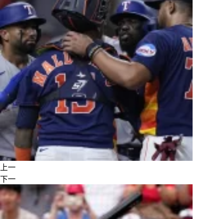
上一
下一