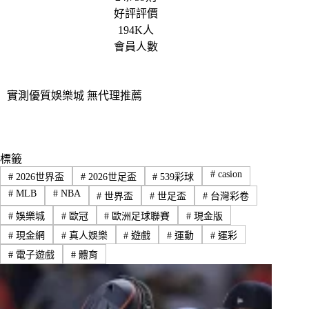
好評評價
194K人
會員人數
實測優質娛樂城 無代理推薦
標籤
#
casion
#
2026世界盃
#
2026世足盃
#
539彩球
#
MLB
#
NBA
#
世界盃
#
世足盃
#
台灣彩卷
#
娛樂城
#
歐冠
#
歐洲足球聯賽
#
現金版
#
現金網
#
真人娛樂
#
遊戲
#
運動
#
運彩
#
電子遊戲
#
體育