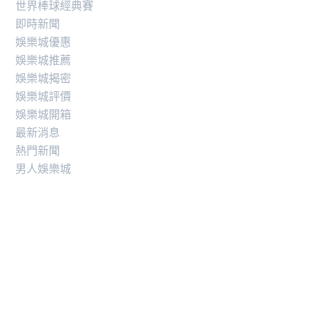
世界棒球經典賽
即時新聞
娛樂城優惠
娛樂城推薦
娛樂城揭密
娛樂城評價
娛樂城開箱
最新消息
熱門新聞
男人娛樂城