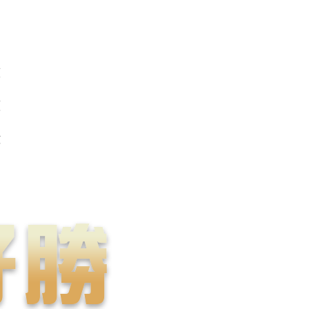
度
價
數