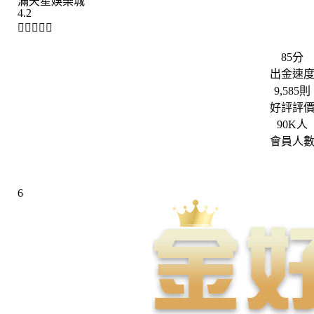
滿天星娛樂城
4.2





85分
出金速
9,585則
好評評
90K人
會員人
6