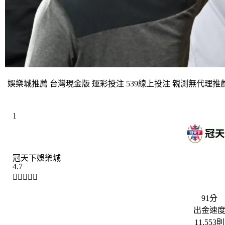
娛樂城推薦 台灣現金版 運彩投注 539線上投注 親測無代理推
1
冠天下娛樂城
4.7





91分
出金速
11,553則