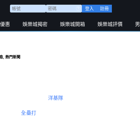
登入
註冊
優惠
娛樂城揭密
娛樂城開箱
娛樂城評價
男
息
,
熱門新聞
出了生涯最多的6分打點。吉田正尚也有令人驚艷的表現，他寫
大比分擊敗了來訪的紐約
洋基隊
。
支兩分打點
全壘打
。整支球隊共計敲出17支安打，這也
，被敲了3支安打，失去了3分，其中1分被歸責於他。這場比