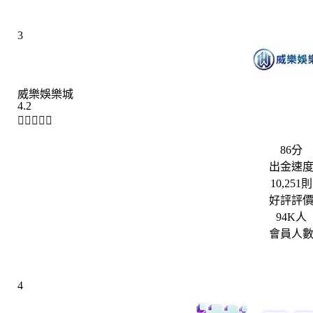
3
威樂娛樂城
4.2





86分
出金速
10,251則
好評評
94K人
會員人
4