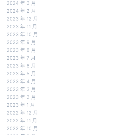
2024 年 3 月
2024 年 2 月
2023 年 12 月
2023 年 11 月
2023 年 10 月
2023 年 9 月
2023 年 8 月
2023 年 7 月
2023 年 6 月
2023 年 5 月
2023 年 4 月
2023 年 3 月
2023 年 2 月
2023 年 1 月
2022 年 12 月
2022 年 11 月
2022 年 10 月