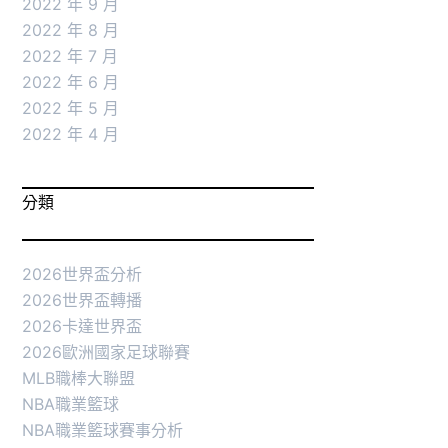
2022 年 9 月
2022 年 8 月
2022 年 7 月
2022 年 6 月
2022 年 5 月
2022 年 4 月
分類
2026世界盃分析
2026世界盃轉播
2026卡達世界盃
2026歐洲國家足球聯賽
MLB職棒大聯盟
NBA職業籃球
NBA職業籃球賽事分析