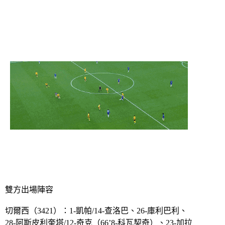
第56分鐘，黃喜燦換下迭戈-科斯塔，斯坦福橋的全場
球迷為科斯塔鼓掌感謝他曾在切爾西的貢獻。第70分
鐘，特勞雷右路傳中，黃喜燦禁區中路凌空掃射沒踢
正。
第90分鐘，科瓦契奇中場送出直塞，布羅亞接球後停
球橫切晃開一名客隊後衛抽射進網鎖定比分，3-0。切
爾西最終主場3-0擊敗狼隊。
雙方出場陣容
切爾西（3421）：1-凱帕/14-查洛巴、26-庫利巴利、
28-阿斯皮利奎塔/12-奇克（66’8-科瓦契奇）、23-加拉