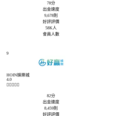
78分
出金速度
9,678則
好評評價
58K人
會員人數
9
HOIN娛樂城
4.0





82分
出金速度
8,459則
好評評價