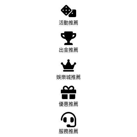
活動推薦
出金推薦
娛樂城推薦
優惠推薦
服務推薦