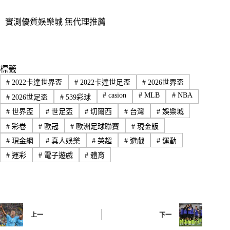
實測優質娛樂城 無代理推薦
標籤
#
2022卡達世界盃
#
2022卡達世足盃
#
2026世界盃
#
casion
#
MLB
#
NBA
#
2026世足盃
#
539彩球
#
世界盃
#
世足盃
#
切爾西
#
台灣
#
娛樂城
#
彩卷
#
歐冠
#
歐洲足球聯賽
#
現金版
#
現金網
#
真人娛樂
#
英超
#
遊戲
#
運動
#
運彩
#
電子遊戲
#
體育
上一
下一