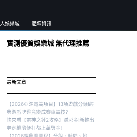
人娛樂城
體壇資訊
實測優質娛樂城 無代理推薦
最新文章
【2026亞運電競項目】13項遊戲分類!經
典遊戲吃雞竟變成賽車競技?
快來看【雷神之錘2攻略】賺彩金!新推出
老虎機隨便打都上萬獎金!
【2026經典賽賽程】分組、時間、地