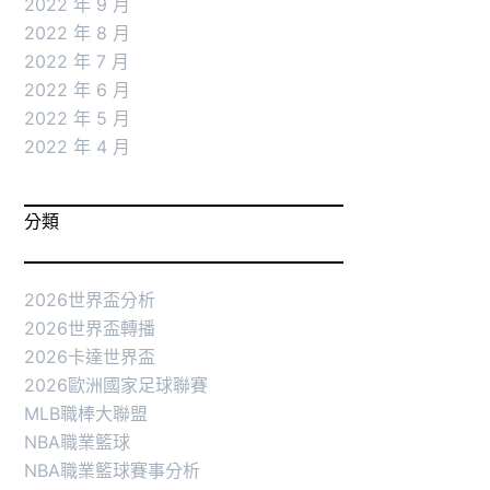
2022 年 9 月
2022 年 8 月
2022 年 7 月
2022 年 6 月
2022 年 5 月
2022 年 4 月
分類
2026世界盃分析
2026世界盃轉播
2026卡達世界盃
2026歐洲國家足球聯賽
MLB職棒大聯盟
NBA職業籃球
NBA職業籃球賽事分析