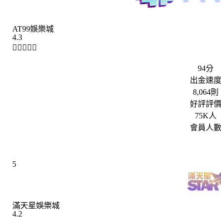
AT99娛樂城
4.3





94分
出金速
8,064則
好評評
75K人
會員人
5
滿天星娛樂城
4.2