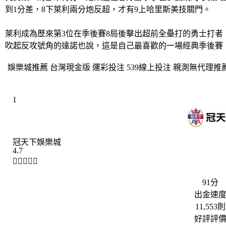
到1分差，8下萊利兩分炮反超，才有9上哈里斯美技關門。
萊利成為歷來第3位在季後賽8局後擊出超前全壘打的勇士打者，前
吹起反攻號角的達諾也說，這是自己最喜歡的一場經典季後賽
娛樂城推薦 台灣現金版 運彩投注 539線上投注 親測無代理推
1
冠天下娛樂城
4.7





91分
出金速
11,553則
好評評