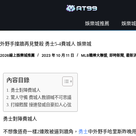
娛樂城推薦
娛樂城
外野手撞牆再見雙殺 勇士5-4費城人 娛樂城
2026線上娛樂城推薦
2023 年 10 月 11 日
MLB職棒大聯盟
,
即時新聞
,
最新
內容目錄
勇士對陣費城人
驚人守備 費城人教頭喊不可思議
打線甦醒 接連發威自豪扣人心弦
勇士對陣費城人
不想像道奇一樣2連敗被逼到牆角，
勇士
中外野手哈里斯昨晚用