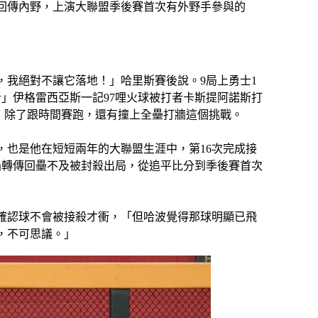
並回傳內野，上演大聯盟季後賽首次有外野手參與的
，我絕對不讓它落地！」哈里斯賽後說。9局上勇士1
」伊格雷西亞斯一記97哩火球被打者卡斯提阿諾斯打
地，除了跟時間賽跑，還有撞上全壘打牆這個挑戰。
，也是他在短短兩年的大聯盟生涯中，第16次完成接
過轉傳回壘不及被封殺出局，從追平比分到季後賽首次
確認球不會被接殺才衝，「但哈波覺得那球明顯已飛
，不可思議。」