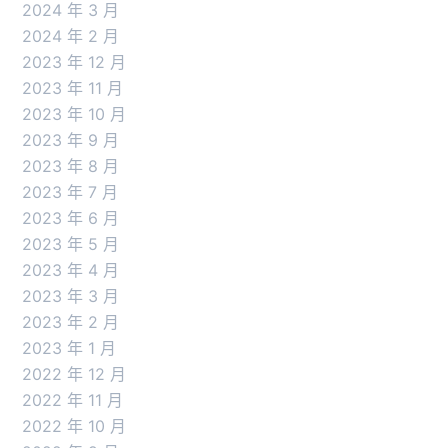
2024 年 3 月
2024 年 2 月
2023 年 12 月
2023 年 11 月
2023 年 10 月
2023 年 9 月
2023 年 8 月
2023 年 7 月
2023 年 6 月
2023 年 5 月
2023 年 4 月
2023 年 3 月
2023 年 2 月
2023 年 1 月
2022 年 12 月
2022 年 11 月
2022 年 10 月