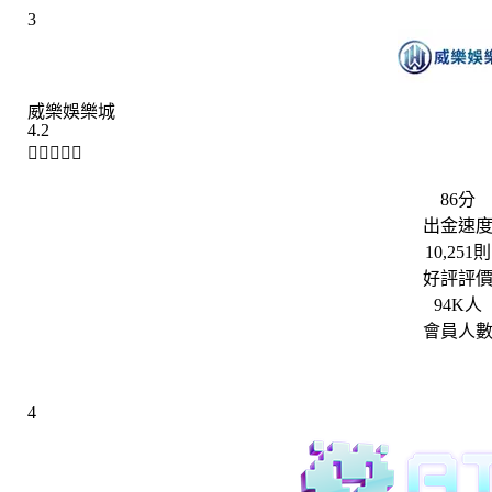
3
威樂娛樂城
4.2





86分
出金速
10,251則
好評評
94K人
會員人
4