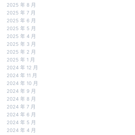
2025 年 8 月
2025 年 7 月
2025 年 6 月
2025 年 5 月
2025 年 4 月
2025 年 3 月
2025 年 2 月
2025 年 1 月
2024 年 12 月
2024 年 11 月
2024 年 10 月
2024 年 9 月
2024 年 8 月
2024 年 7 月
2024 年 6 月
2024 年 5 月
2024 年 4 月