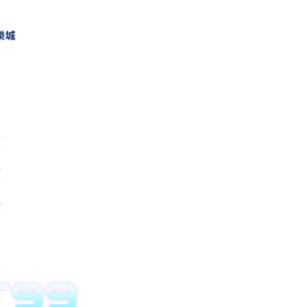
度
價
數