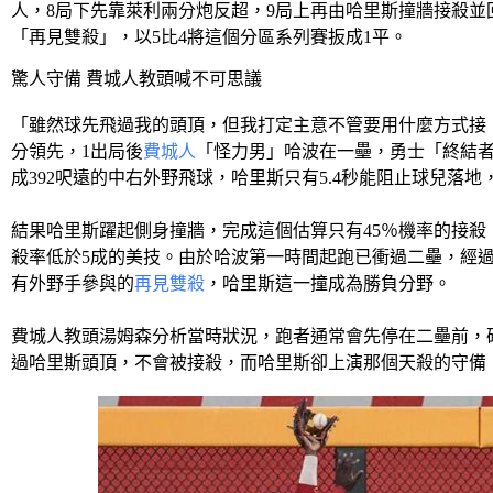
人，8局下先靠萊利兩分炮反超，9局上再由哈里斯撞牆接殺
「再見雙殺」，以5比4將這個分區系列賽扳成1平。
驚人守備 費城人教頭喊不可思議
「雖然球先飛過我的頭頂，但我打定主意不管要用什麼方式接
分領先，1出局後
費城人
「怪力男」哈波在一壘，勇士「終結者
成392呎遠的中右外野飛球，哈里斯只有5.4秒能阻止球兒落
結果哈里斯躍起側身撞牆，完成這個估算只有45％機率的接殺
殺率低於5成的美技。由於哈波第一時間起跑已衝過二壘，經
有外野手參與的
再見雙殺
，哈里斯這一撞成為勝負分野。
費城人教頭湯姆森分析當時狀況，跑者通常會先停在二壘前，
過哈里斯頭頂，不會被接殺，而哈里斯卻上演那個天殺的守備