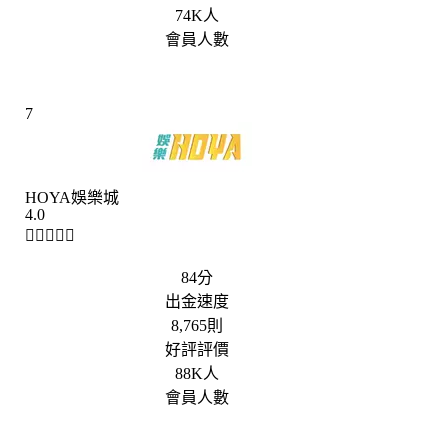
74K人
會員人數
7
HOYA娛樂城
4.0





84分
出金速度
8,765則
好評評價
88K人
會員人數