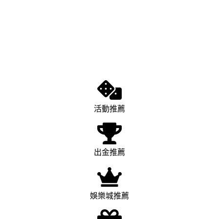
活動推薦
出金推薦
娛樂城推薦