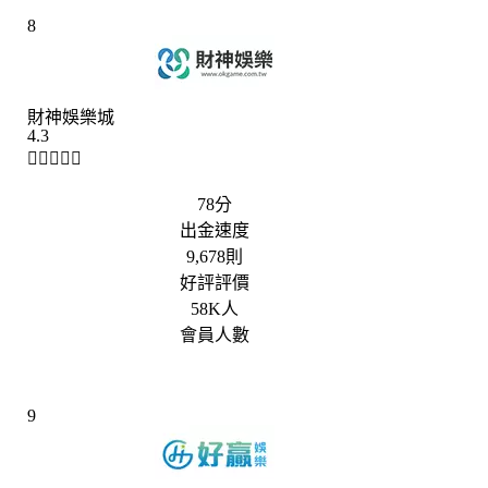
8
財神娛樂城
4.3





78分
出金速度
9,678則
好評評價
58K人
會員人數
9