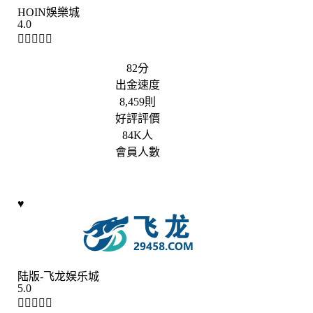
HOIN娛樂城
4.0





82分
出金速度
8,459則
好評評價
84K人
會員人數
♥
陆版-飞龙娱乐城
5.0




