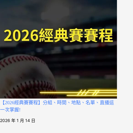
【2026經典賽賽程】分組、時間、地點、名單、直播這
一次掌握!
2026 年 1 月 14 日