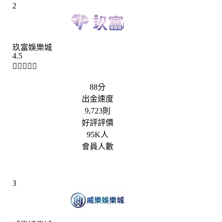
2
玖富娛樂城
4.5





88分
出金速度
9,723則
好評評價
95K人
會員人數
3