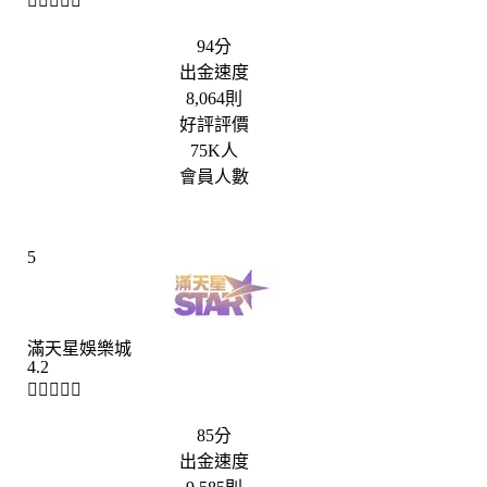





94分
出金速度
8,064則
好評評價
75K人
會員人數
5
滿天星娛樂城
4.2





85分
出金速度