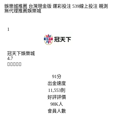
娛樂城推薦 台灣現金版 運彩投注 539線上投注 親測
無代理推薦娛樂城
1
冠天下娛樂城
4.7





91分
出金速度
11,553則
好評評價
98K人
會員人數