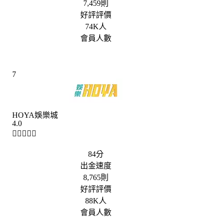
7,459則
好評評價
74K人
會員人數
7
HOYA娛樂城
4.0





84分
出金速度
8,765則
好評評價
88K人
會員人數