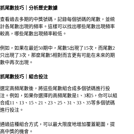
抓尾數技巧｜分析歷史數據
查看過去多期的中獎號碼，記錄每個號碼的尾數，並統
計各尾數出現的頻率。這樣可以找出哪些尾數出現頻率
較高，哪些尾數出現頻率較低。
例如，如果在最近50期中，尾數5出現了15次，而尾數2
只出現了3次，那麼尾數5相對而言更有可能在未來的期
數中再次出現。
抓尾數技巧｜組合投注
選定高頻尾數後，將這些尾數組合成多個號碼進行投
注。例如，如果你選擇的高頻尾數是1、3和5，你可以組
合成11、13、15、21、23、25、31、33、35等多個號碼
進行投注。
通過這種組合方式，可以最大限度地增加覆蓋範圍，提
高中獎的機會。