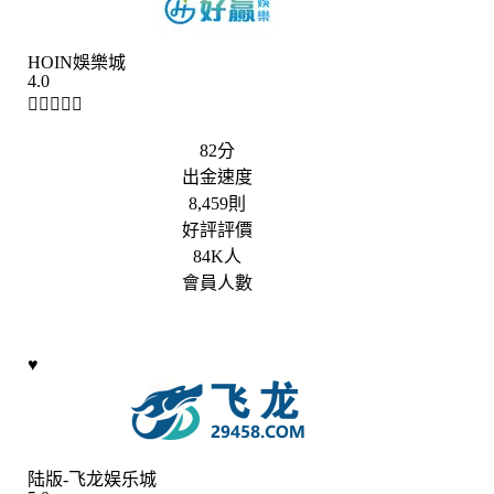
HOIN娛樂城
4.0





82分
出金速度
8,459則
好評評價
84K人
會員人數
♥
陆版-飞龙娱乐城