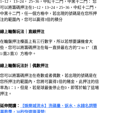
1~12， 13~24， 25~36，中紅十二門，中黑十二門： 您
可以將籌碼押注在1~12，13~24，25~36，中紅十二門，
中黑十二門，任一個方格中，若出現的號碼是在您所押
注的範圍內，您可以贏得3倍的積分
線上輪盤玩法｜直線押注
在輪盤押注檯面上有三行數字，所以若想要讓機會大
些，您可以將籌碼押注在每一直排最右方的”2 to 1″（直
1/直2/直3）方格中。
線上輪盤玩法計｜偶數押注
您可以將籌碼押注在奇數或者偶數，若出現的號碼是在
您所押注的範圍內，您將可贏得1倍的賭金，此押注的倍
率為1：1，但是，若是球最後停止在0，即等於輸了這場
押注。
延伸閱讀：
【娛樂城流水】洗碼量、返水、水錢名詞簡
單教學，30秒快速搞清楚!