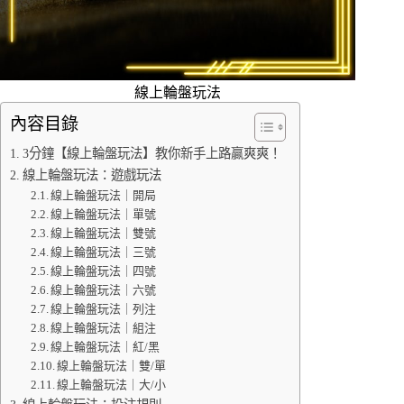
線上輪盤玩法
內容目錄
3分鐘【線上輪盤玩法】教你新手上路贏爽爽！
線上輪盤玩法：遊戲玩法
線上輪盤玩法｜開局
線上輪盤玩法｜單號
線上輪盤玩法｜雙號
線上輪盤玩法｜三號
線上輪盤玩法｜四號
線上輪盤玩法｜六號
線上輪盤玩法｜列注
線上輪盤玩法｜組注
線上輪盤玩法｜紅/黑
線上輪盤玩法｜雙/單
線上輪盤玩法｜大/小