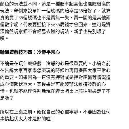
顏色的玩法並不同，這是一種賠率超高但也風險很高的
玩法。舉例來說單押一個號碼的賠率是35倍好了，就算
真的買了35個號碼也不是萬無一失，萬一開的是其他兩
個數字呢？代表要迎接下來35局錢才會回來，這可是資
深輪盤玩家都不會輕易去碰的玩法，新手也先別想了
唄。
輪盤遊戲技巧四：冷靜平常心
不論是在玩什麼遊戲，冷靜的心是很重要的。小編之前
在告訴大家百家樂怎麼玩的時候也再再提醒大家平常心
的重要。如果因為一直沒有押對或是押對連贏等情況造
成心情起伏巨大，其後果是可能沒辦法維持冷靜的心
情，也就不能理性判斷現在牌桌賭桌上該往哪邊走了不
是嗎？
所以在上桌之前，確保自己的心靈寧靜，不要因為任何
事情起伏太大才是好的喔！