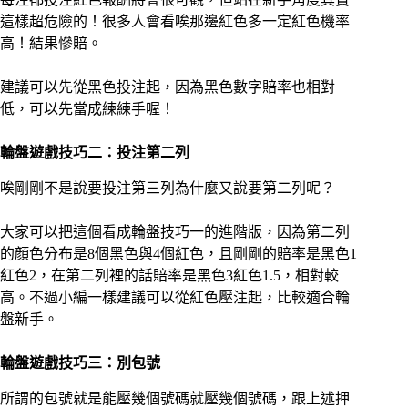
這樣超危險的！很多人會看唉那邊紅色多一定紅色機率
高！結果慘賠。
建議可以先從黑色投注起，因為黑色數字賠率也相對
低，可以先當成練練手喔！
輪盤遊戲技巧二：投注第二列
唉剛剛不是說要投注第三列為什麼又說要第二列呢？
大家可以把這個看成輪盤技巧一的進階版，因為第二列
的顏色分布是8個黑色與4個紅色，且剛剛的賠率是黑色1
紅色2，在第二列裡的話賠率是黑色3紅色1.5，相對較
高。不過小編一樣建議可以從紅色壓注起，比較適合輪
盤新手。
輪盤遊戲技巧三：別包號
所謂的包號就是能壓幾個號碼就壓幾個號碼，跟上述押