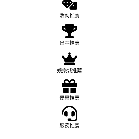
活動推薦
出金推薦
娛樂城推薦
優惠推薦
服務推薦