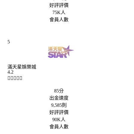
好評評價
75K人
會員人數
5
滿天星娛樂城
4.2





85分
出金速度
9,585則
好評評價
90K人
會員人數