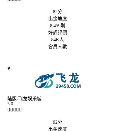
82分
出金速度
8,459則
好評評價
84K人
會員人數
♥
陆版-飞龙娱乐城
5.0





92分
出金速度