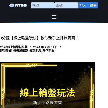
登入
註冊
3分鐘【線上輪盤玩法】教你新手上路贏爽爽！
2026線上娛樂城推薦
2024 年 7 月 31 日
即時新聞
,
娛樂城揭密
,
最新消息
,
熱門新聞