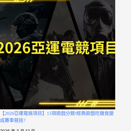
【2026亞運電競項目】13項遊戲分類!經典遊戲吃雞竟變
成賽車競技?
2026 年 3 月 12 日