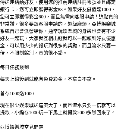
傳送連結給好友，使用您的推薦連結註冊帳號並且綁定
銀行卡，您可立即獲得彩金88。如果好友儲值達1000，
您可立即獲得彩金600，而且無需向客服申請！這點真的
非常讚，很多要跟客服申請的，超級麻煩，亞博娛樂城
系統自己會派發給你，通常玩娛樂城的身邊也會有不少
好友一起玩，大家就互相出錢就可以一起領到好友優惠
金，可以用少少的錢玩到很多的獎勵，而且流水只要一
倍，不限制館別，真的很不錯。
每日任務簽到
每天上線簽到就能有免費彩金，不拿白不拿。
首存1000送1000
現在很少娛樂城送這麼大了，而且流水只要一倍就可以
提款，小編存1000玩一下馬上就提款2000多賺回來了。
亞博娛樂城常見問題