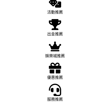
活動推薦
出金推薦
娛樂城推薦
優惠推薦
服務推薦