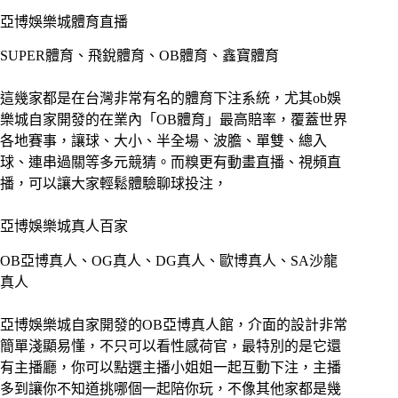
亞博娛樂城體育直播
SUPER體育、飛銳體育、OB體育、鑫寶體育
這幾家都是在台灣非常有名的體育下注系統，尤其ob娛
樂城自家開發的在業內「OB體育」最高賠率，覆蓋世界
各地賽事，讓球、大小、半全場、波膽、單雙、總入
球、連串過關等多元競猜。而糗更有動畫直播、視頻直
播，可以讓大家輕鬆體驗聊球投注，
亞博娛樂城真人百家
OB亞博真人、OG真人、DG真人、歐博真人、SA沙龍
真人
亞博娛樂城自家開發的OB亞博真人館，介面的設計非常
簡單淺顯易懂，不只可以看性感荷官，最特別的是它還
有主播廳，你可以點選主播小姐姐一起互動下注，主播
多到讓你不知道挑哪個一起陪你玩，不像其他家都是幾