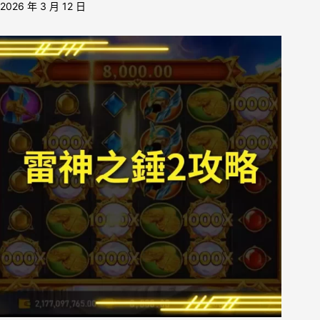
2026 年 3 月 12 日