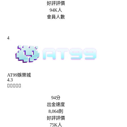
好評評價
94K人
會員人數
4
AT99娛樂城
4.3





94分
出金速度
8,064則
好評評價
75K人