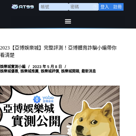
登入
註冊
2023【亞博娛樂城】完整評測！亞博體育詐騙小編帶你
看清楚
娛樂城實測小編
2023 年 5 月 8 日
娛樂城優惠
,
娛樂城推薦
,
娛樂城評價
,
娛樂城開箱
,
最新消息