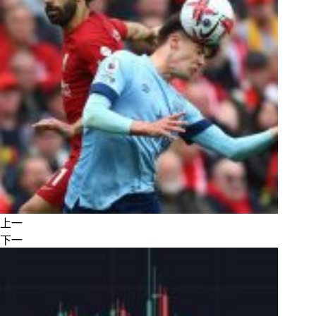
上一
下一