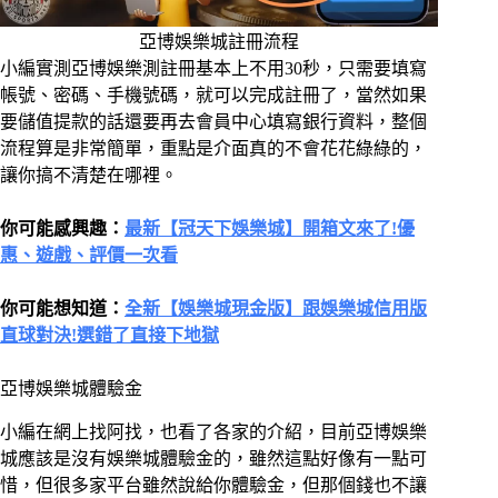
亞博娛樂城註冊流程
小編實測亞博娛樂測註冊基本上不用30秒，只需要填寫
帳號、密碼、手機號碼，就可以完成註冊了，當然如果
要儲值提款的話還要再去會員中心填寫銀行資料，整個
流程算是非常簡單，重點是介面真的不會花花綠綠的，
讓你搞不清楚在哪裡。
你可能感興趣：
最新【冠天下娛樂城】開箱文來了!優
惠、遊戲、評價一次看
你可能想知道：
全新【娛樂城現金版】跟娛樂城信用版
直球對決!選錯了直接下地獄
亞博娛樂城體驗金
小編在網上找阿找，也看了各家的介紹，目前亞博娛樂
城應該是沒有娛樂城體驗金的，雖然這點好像有一點可
惜，但很多家平台雖然說給你體驗金，但那個錢也不讓