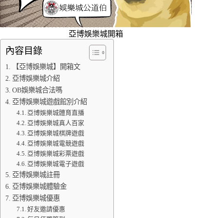
亞博娛樂城開箱
內容目錄
【亞博娛樂城】開箱文
亞博娛樂城介紹
OB娛樂城合法嗎
亞博娛樂城遊戲館別介紹
亞博娛樂城體育直播
亞博娛樂城真人百家
亞博娛樂城棋牌遊戲
亞博娛樂城電競遊戲
亞博娛樂城彩票遊戲
亞博娛樂城電子遊戲
亞博娛樂城註冊
亞博娛樂城體驗金
亞博娛樂城優惠
好友邀請優惠