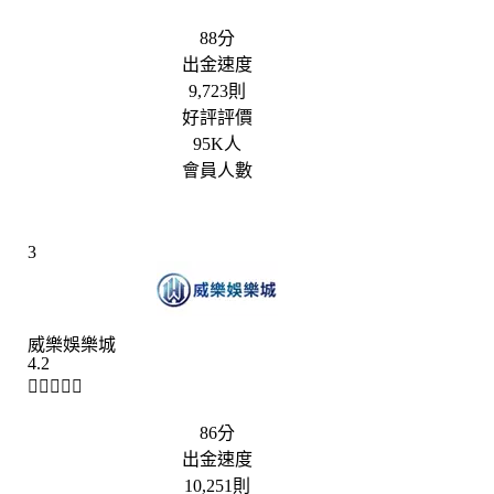
88分
出金速度
9,723則
好評評價
95K人
會員人數
3
威樂娛樂城
4.2





86分
出金速度
10,251則