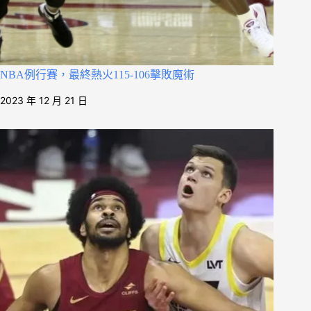
NBA例行賽，最終熱火115-106擊敗魔術
2023 年 12 月 21 日