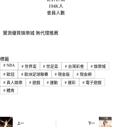
194K人
會員人數
實測優質娛樂城 無代理推薦
標籤
#
NBA
#
世界盃
#
世足盃
#
台灣彩卷
#
娛樂城
#
歐冠
#
歐洲足球聯賽
#
現金版
#
現金網
#
真人娛樂
#
遊戲
#
運動
#
運彩
#
電子遊戲
#
體育
上一
下一