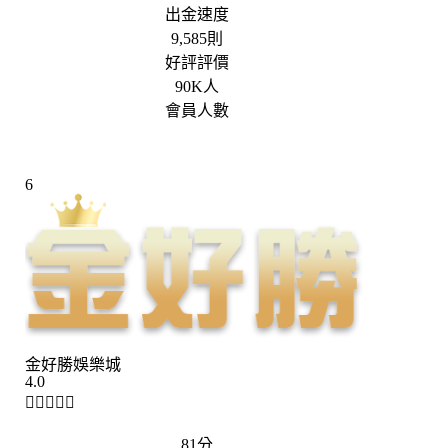
出金速度
9,585則
好評評價
90K人
會員人數
6
金好勝娛樂城
4.0





81分