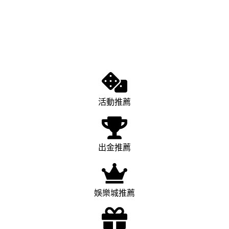
活動推薦
出金推薦
娛樂城推薦