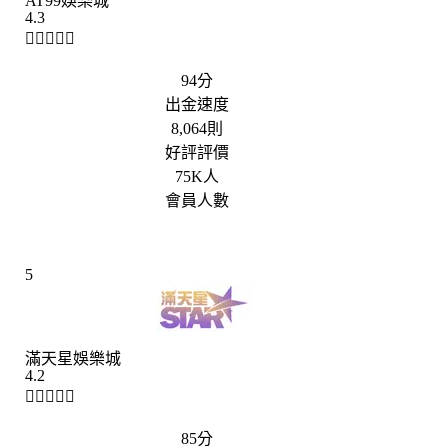
AT99娛樂城
4.3





94分
出金速度
8,064則
好評評價
75K人
會員人數
5
滿天星娛樂城
4.2





85分