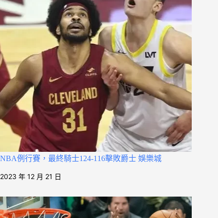
NBA例行賽，最終騎士124-116擊敗爵士 娛樂城
2023 年 12 月 21 日