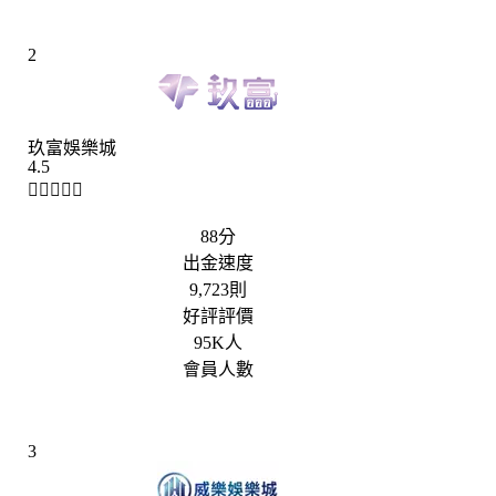
2
玖富娛樂城
4.5





88分
出金速度
9,723則
好評評價
95K人
會員人數
3