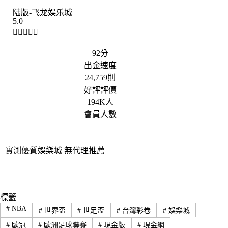
陆版-飞龙娱乐城
5.0





92分
出金速度
24,759則
好評評價
194K人
會員人數
實測優質娛樂城 無代理推薦
標籤
#
NBA
#
世界盃
#
世足盃
#
台灣彩卷
#
娛樂城
#
歐冠
#
歐洲足球聯賽
#
現金版
#
現金網