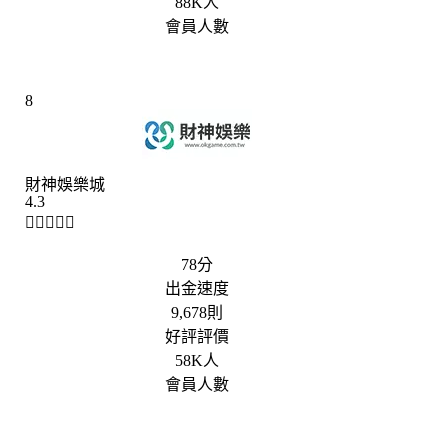
88K人
會員人數
8
財神娛樂城
4.3





78分
出金速度
9,678則
好評評價
58K人
會員人數