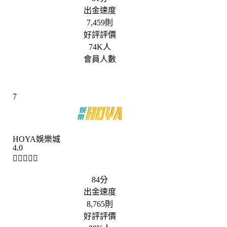
出金速度
7,459則
好評評價
74K人
會員人數
7
HOYA娛樂城
4.0





84分
出金速度
8,765則
好評評價