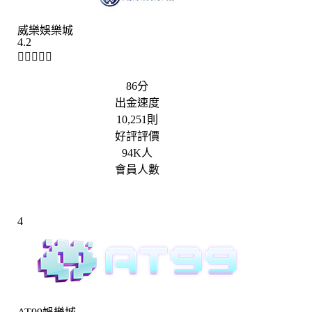
威樂娛樂城
4.2





86分
出金速度
10,251則
好評評價
94K人
會員人數
4