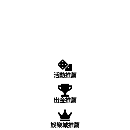
活動推薦
出金推薦
娛樂城推薦