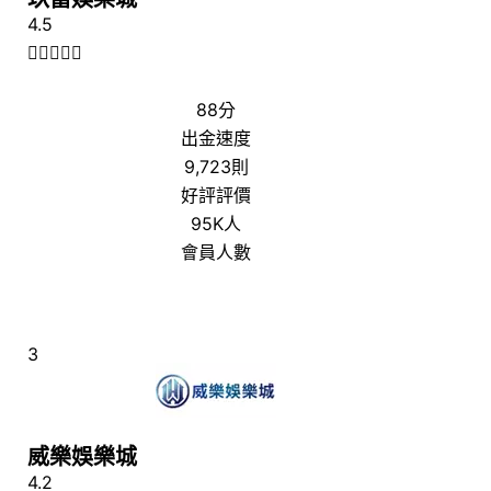
4.5





88分
出金速度
9,723則
好評評價
95K人
會員人數
3
威樂娛樂城
4.2