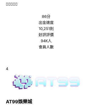





86分
出金速度
10,251則
好評評價
94K人
會員人數
4
AT99娛樂城