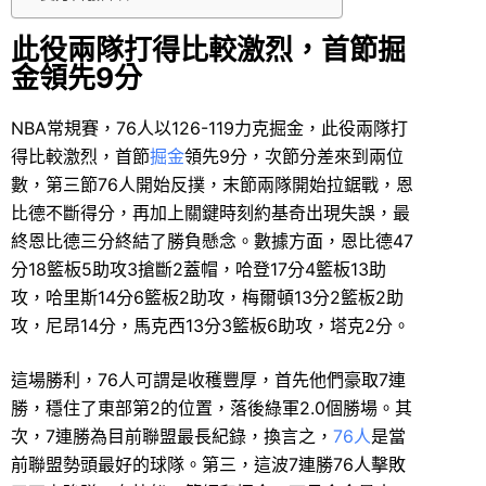
此役兩隊打得比較激烈，首節掘
金領先9分
NBA常規賽，76人以126-119力克掘金，此役兩隊打
得比較激烈，首節
掘金
領先9分，次節分差來到兩位
數，第三節76人開始反撲，末節兩隊開始拉鋸戰，恩
比德不斷得分，再加上關鍵時刻約基奇出現失誤，最
終恩比德三分終結了勝負懸念。數據方面，恩比德47
分18籃板5助攻3搶斷2蓋帽，哈登17分4籃板13助
攻，哈里斯14分6籃板2助攻，梅爾頓13分2籃板2助
攻，尼昂14分，馬克西13分3籃板6助攻，塔克2分。
這場勝利，76人可謂是收穫豐厚，首先他們豪取7連
勝，穩住了東部第2的位置，落後綠軍2.0個勝場。其
次，7連勝為目前聯盟最長紀錄，換言之，
76人
是當
前聯盟勢頭最好的球隊。第三，這波7連勝76人擊敗