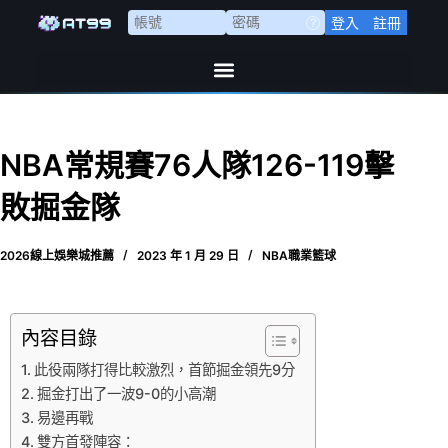
登入
註冊
NBA常規賽76人隊126-119擊
敗掘金隊
2026線上娛樂城推薦
2023 年 1 月 29 日
NBA職業籃球
內容目錄
此役兩隊打得比較激烈，首節掘金領先9分
掘金打出了一波9-0的小高潮
易邊再戰
雙方首發陣容：