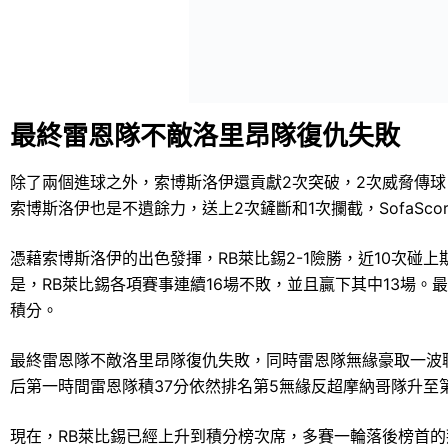
最終雷恩隊不敵洛里昂隊復仇失敗
除了兩個進球之外，索博斯洛伊還貢獻2次突破，2次威脅傳球
索博斯洛伊也是不遺餘力，送上2次鏟斷和1次攔截，SofaSco
憑藉索博斯洛伊的出色發揮，RB萊比錫2-1險勝，近10次碰上
是，RB萊比錫各項賽事連續16場不敗，並且贏下其中13場。最
積分。
最終雷恩隊不敵洛里昂隊復仇失敗，同時雷恩隊無緣豪取一波
后第一時間雷恩隊積37分依然排名第5無緣反超摩納哥隊升至
現在，RB萊比錫已經上升到積分榜次席，多賽一輪落後榜首的