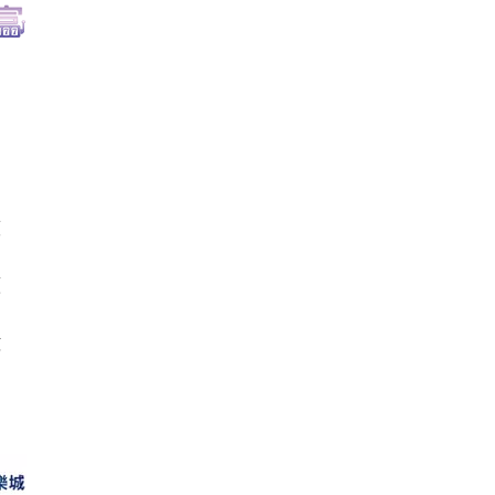
度
價
數