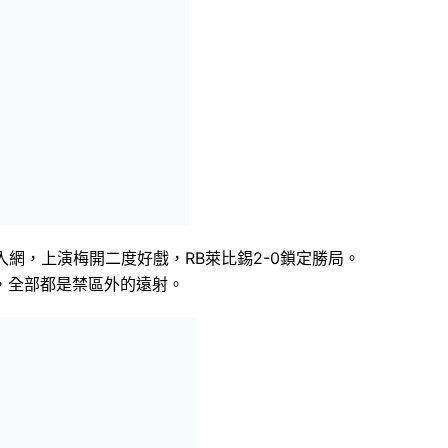
網，上演梅開二度好戲，RB萊比錫2-0鎖定勝局。
，全部都是禁區外的遠射。