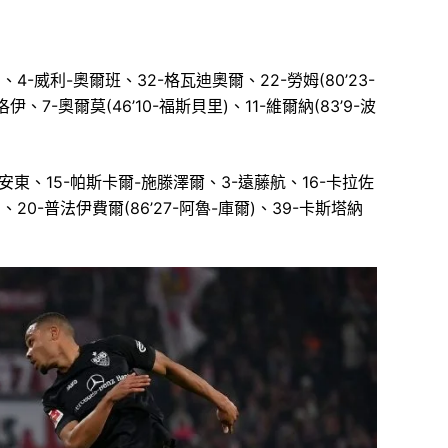
、4-威利-奧爾班、32-格瓦迪奧爾、22-勞姆(80’23-
7-奧爾莫(46’10-福斯貝里)、11-維爾納(83’9-波
-安東、15-帕斯卡爾-施滕澤爾、3-遠藤航、16-卡拉佐
)、20-普法伊費爾(86’27-阿魯-庫爾)、39-卡斯塔納