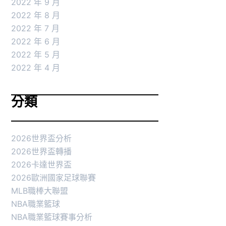
2022 年 9 月
2022 年 8 月
2022 年 7 月
2022 年 6 月
2022 年 5 月
2022 年 4 月
分類
2026世界盃分析
2026世界盃轉播
2026卡達世界盃
2026歐洲國家足球聯賽
MLB職棒大聯盟
NBA職業籃球
NBA職業籃球賽事分析