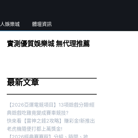
人娛樂城
體壇資訊
實測優質娛樂城 無代理推薦
最新文章
【2026亞運電競項目】13項遊戲分類!經
典遊戲吃雞竟變成賽車競技?
快來看【雷神之錘2攻略】賺彩金!新推出
老虎機隨便打都上萬獎金!
【2026經典賽賽程】分組、時間、地