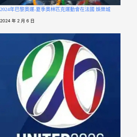
2024年巴黎奧運-夏季奧林匹克運動會在法國 娛樂城
2024 年 2 月 6 日