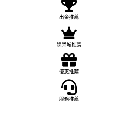
出金推薦
娛樂城推薦
優惠推薦
服務推薦
娛樂城推薦