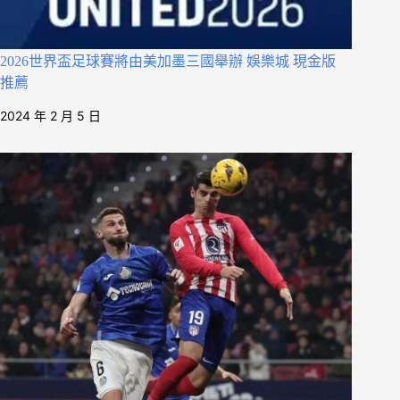
2026世界盃足球賽將由美加墨三國舉辦 娛樂城 現金版
推薦
2024 年 2 月 5 日