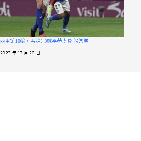
西甲第18輪，馬競3-3戰平赫塔費 娛樂城
2023 年 12 月 20 日