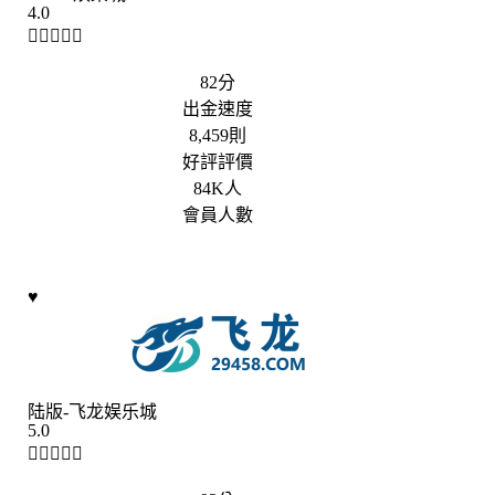
4.0





82分
出金速度
8,459則
好評評價
84K人
會員人數
♥
陆版-飞龙娱乐城
5.0




