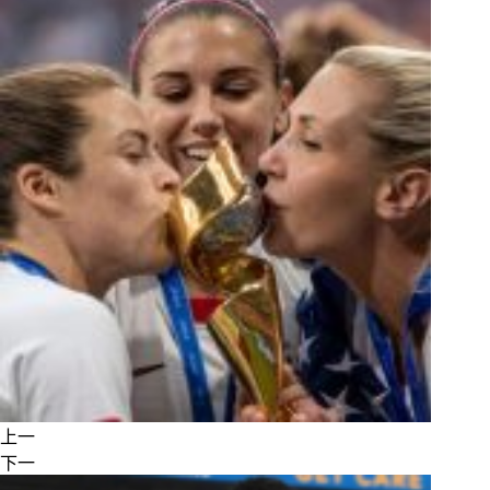
上一
下一