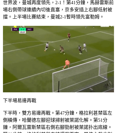
世界波，曼城再度領先，2-1！第41分鐘，馬赫雷斯前
場右側帶球連續內切後直塞，京多安插上右腳低射被
擋。上半場比賽結束，曼城2-1暫時領先富勒姆。
下半場易邊再戰
下半時，雙方易邊再戰。第47分鐘，格拉利甚禁區左
側橫傳，哈蘭德左腳迎球掃射被萊諾化解。第51分
鐘，阿爾瓦雷斯禁區右側右腳勁射被萊諾扑出底線。