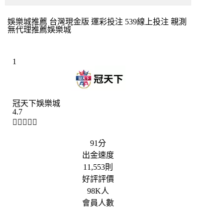
娛樂城推薦 台灣現金版 運彩投注 539線上投注 親測
無代理推薦娛樂城
1
冠天下娛樂城
4.7





91分
出金速度
11,553則
好評評價
98K人
會員人數