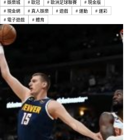
#
娛樂城
#
歐冠
#
歐洲足球聯賽
#
現金版
#
現金網
#
真人娛樂
#
遊戲
#
運動
#
運彩
#
電子遊戲
#
體育