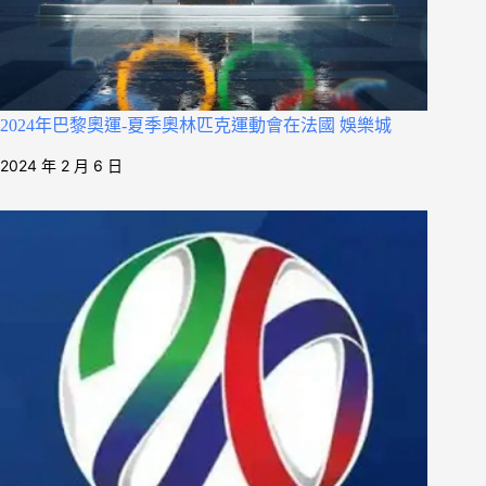
2024年巴黎奧運-夏季奧林匹克運動會在法國 娛樂城
2024 年 2 月 6 日