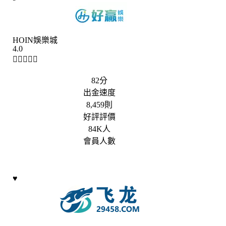
HOIN娛樂城
4.0





82分
出金速度
8,459則
好評評價
84K人
會員人數
♥