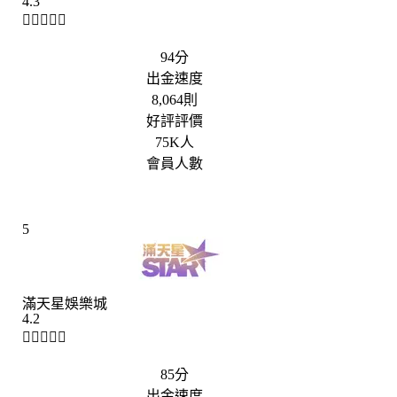
4.3





94分
出金速度
8,064則
好評評價
75K人
會員人數
5
滿天星娛樂城
4.2





85分
出金速度