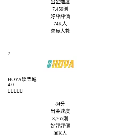
出金速度
7,459則
好評評價
74K人
會員人數
7
HOYA娛樂城
4.0





84分
出金速度
8,765則
好評評價
88K人