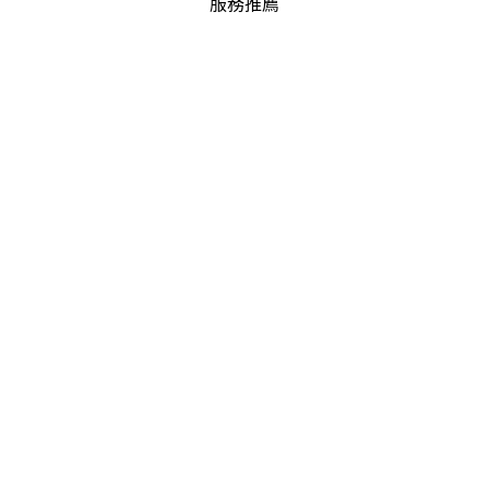
服務推薦
娛樂城推薦
AT99 娛樂城