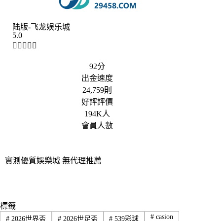
陆版-飞龙娱乐城
5.0





92分
出金速度
24,759則
好評評價
194K人
會員人數
實測優質娛樂城 無代理推薦
標籤
#
casion
#
2026世界盃
#
2026世足盃
#
539彩球