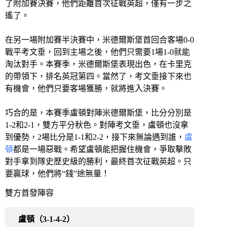
了附加賽決賽，他們距離首次征戰英超，僅有一步之
遙了。
在另一場附加賽半決賽中，米德爾斯堡首回合客場0-0
戰平考文垂，回到主場之後，他們只需要1場1-0就能
淘汰對手。本賽季，米德爾斯堡表現出色，在卡里克
的帶領下，排名英冠第四。當然了，考文垂接下來也
有機會，他們只要客場獲勝，就將進入決賽。
巧合的是，本賽季盧頓對陣米德爾斯堡，比分分別是
1-2和2-1，雙方平分秋色。對陣考文垂，盧頓也沒拿
到優勢，2場比分是1-1和2-2，接下來無論遇到誰，
盧
頓
都是一場惡戰。希望盧頓能把握住機會，爭取擊敗
對手拿到隊史歷史級的勝利，最終首次征戰英超。只
要贏球，他們將“錢”途無量！
雙方首發陣容
盧頓（3-1-4-2）