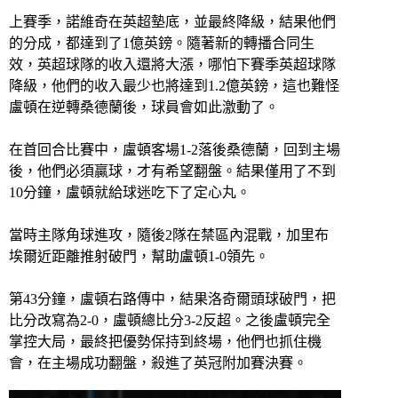
上賽季，諾維奇在英超墊底，並最終降級，結果他們
的分成，都達到了1億英鎊。隨著新的轉播合同生
效，英超球隊的收入還將大漲，哪怕下賽季英超球隊
降級，他們的收入最少也將達到1.2億英鎊，這也難怪
盧頓在逆轉桑德蘭後，球員會如此激動了。
在首回合比賽中，盧頓客場1-2落後桑德蘭，回到主場
後，他們必須贏球，才有希望翻盤。結果僅用了不到
10分鐘，盧頓就給球迷吃下了定心丸。
當時主隊角球進攻，隨後2隊在禁區內混戰，加里布
埃爾近距離推射破門，幫助盧頓1-0領先。
第43分鐘，盧頓右路傳中，結果洛奇爾頭球破門，把
比分改寫為2-0，盧頓總比分3-2反超。之後盧頓完全
掌控大局，最終把優勢保持到終場，他們也抓住機
會，在主場成功翻盤，殺進了英冠附加賽決賽。