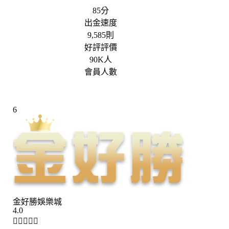
85分
出金速度
9,585則
好評評價
90K人
會員人數
6
金好勝娛樂城
4.0




