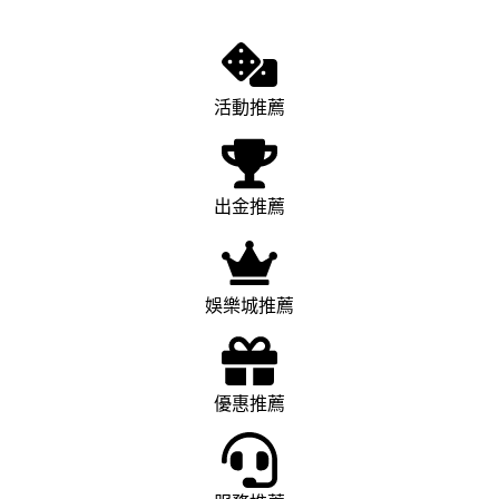
活動推薦
出金推薦
娛樂城推薦
優惠推薦