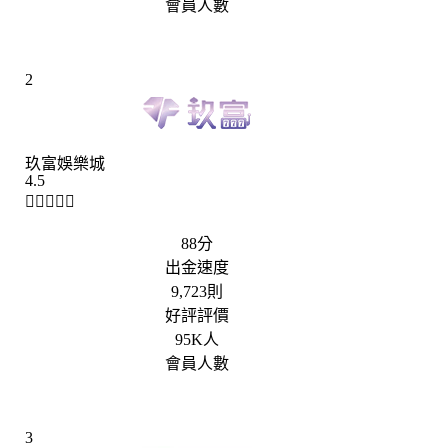
會員人數
2
玖富娛樂城
4.5





88分
出金速度
9,723則
好評評價
95K人
會員人數
3