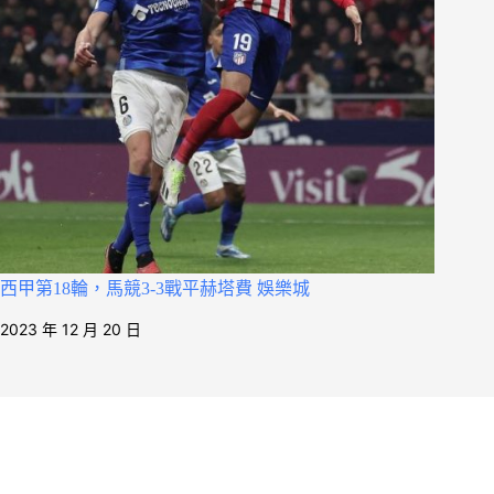
西甲第18輪，馬競3-3戰平赫塔費 娛樂城
2023 年 12 月 20 日