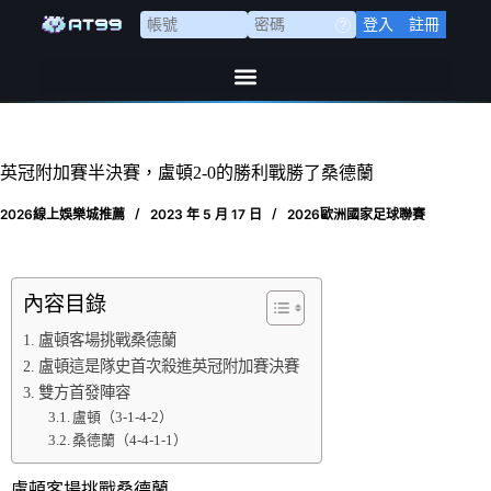
登入
註冊
英冠附加賽半決賽，盧頓2-0的勝利戰勝了桑德蘭
2026線上娛樂城推薦
2023 年 5 月 17 日
2026歐洲國家足球聯賽
內容目錄
盧頓客場挑戰桑德蘭
盧頓這是隊史首次殺進英冠附加賽決賽
雙方首發陣容
盧頓（3-1-4-2）
桑德蘭（4-4-1-1）
盧頓客場挑戰桑德蘭