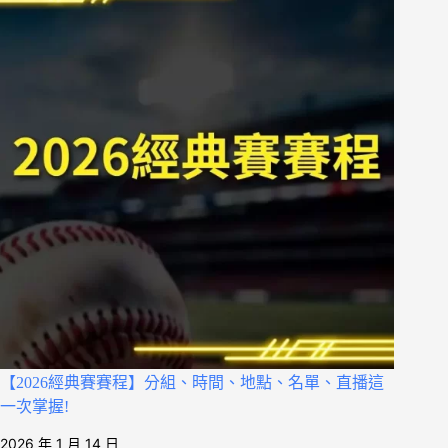
【2026經典賽賽程】分組、時間、地點、名單、直播這
一次掌握!
2026 年 1 月 14 日