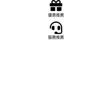
優惠推薦
服務推薦
娛樂城推薦
AT99 娛樂城