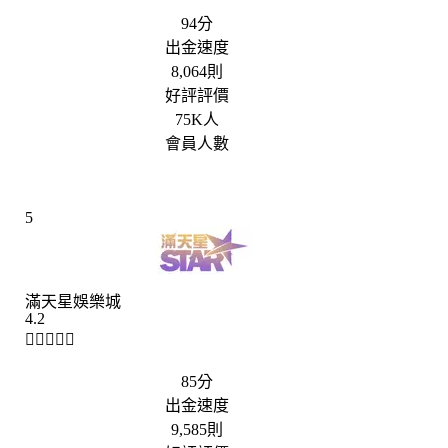
94分
出金速度
8,064則
好評評價
75K人
會員人數
5
滿天星娛樂城
4.2





85分
出金速度
9,585則