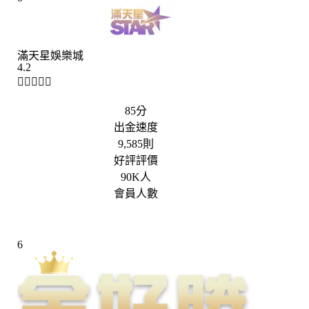
滿天星娛樂城
4.2





85分
出金速度
9,585則
好評評價
90K人
會員人數
6