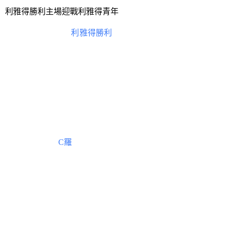
利雅得勝利主場迎戰利雅得青年
沙特聯賽第28輪，
利雅得勝利
主場迎戰同城勁敵利雅
得青年的比賽，賽前，利雅得勝利60分排名第2，利
雅得青年53分排名第3。上半場瓜安卡梅開二度，塔
利斯卡扳回一球，利雅得勝利主場1：2利雅得青年結
束上半場，下半場先由加里卜破門扳平比分，然後C
羅遠射世界波打入製胜球，最終利雅得勝利3-2逆轉戰
勝了利雅得青年人，驚險拿到3分，繼續保持對榜首
的壓力。
比賽第6分鐘，
C羅
左路接隊友傳球後帶球到禁區，下
底倒三角回傳，防守隊員在塔利斯卡趕到前把球破壞
掉。
第20分鐘，古斯塔沃禁區外圍送出精準挑傳到禁區
內，C羅頭球擺渡回門前，塔利斯卡未能搶到第一點
球被防守隊員解圍，隨後加里卜跟上頭球補射將球頂