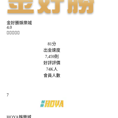
金好勝娛樂城
4.0





81分
出金速度
7,459則
好評評價
74K人
會員人數
7
HOYA娛樂城