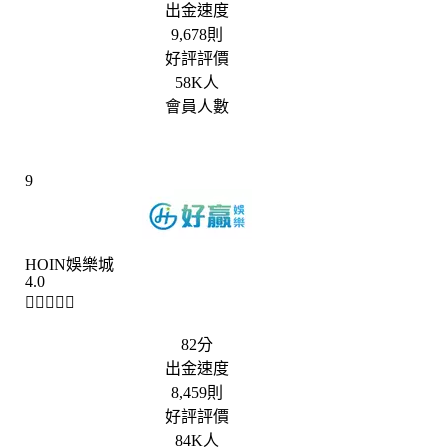
出金速度
9,678則
好評評價
58K人
會員人數
9
HOIN娛樂城
4.0





82分
出金速度
8,459則
好評評價
84K人