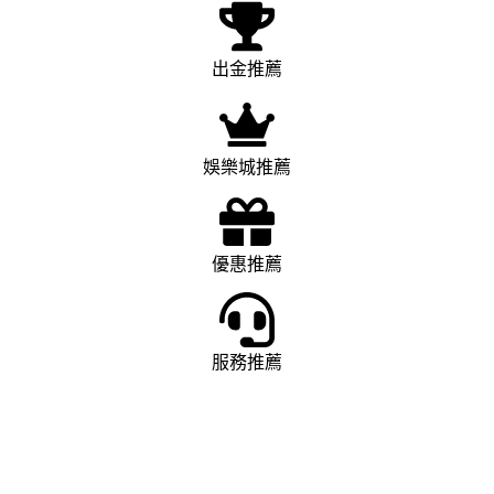
出金推薦
娛樂城推薦
優惠推薦
服務推薦
娛樂城推薦