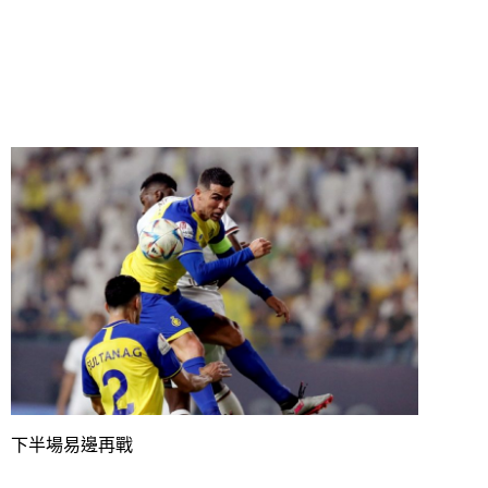
上半場快結束時，利雅得勝利扳回一城！C羅左路帶
球突破被斷，加里卜反搶成功後傳球給哈桑，後者橫
傳點球點附近，塔利斯卡不停球推射入網，利雅得勝
利扳回一球。上半場結束，利雅得勝利1-2落後。
下半場易邊再戰