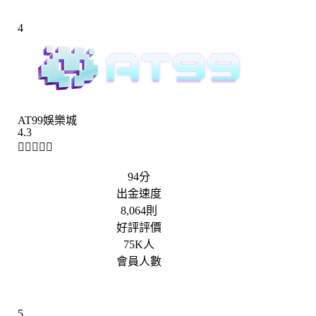
4
AT99娛樂城
4.3





94分
出金速度
8,064則
好評評價
75K人
會員人數
5