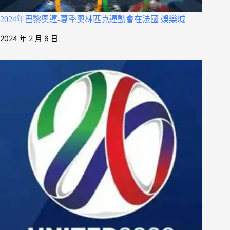
2024年巴黎奧運-夏季奧林匹克運動會在法國 娛樂城
2024 年 2 月 6 日