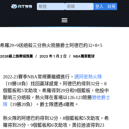
登入
註冊
希羅29+9送絕殺三分熱火險勝爵士阿德巴約32+8+5
2026線上娛樂城推薦
2023 年 1 月 2 日
NBA職業籃球
2022-23賽季NBA常規賽繼續進行，
邁阿密熱火隊
（19勝18負）找回贏球感覺。阿德巴約得到32分、8
個籃板和5次助攻，希羅得到29分和9個籃板，他投中
壓哨三分絕殺，熱火隊在客場以126-123險勝
猶他爵士
隊
（19勝20負）。爵士隊遭遇4連敗。
熱火隊的阿德巴約得到32分、8個籃板和5次助攻，希
羅得到29分、9個籃板和6次助攻，奧拉迪波得到23