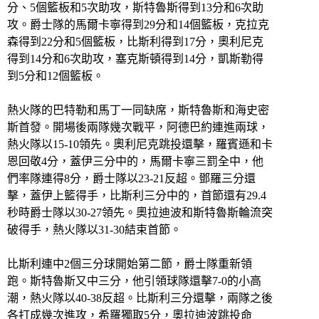
分、5個籃板和5次助攻，斯特魯斯得到13分和6次助
攻。爵士隊的馬爾卡寧得到29分和14個籃板，克拉克
森得到22分和5個籃板，比斯利得到17分，奧利尼克
得到14分和6次助攻，塞克斯頓得到14分，凱斯勒得
到5分和12個籃板。
熱火隊的巴特勒和馬丁一同缺席，斯特魯斯和海史密
斯首發。開場後兩隊幾次戰平，阿德巴約連進兩球，
熱火隊以15-10領先。奧利尼克跳投還擊，羅賓遜和卡
恩回敬4分，蓋伊三分中的，馬爾卡寧三罰全中，他
們率隊連得8分，爵士隊以23-21反超。鄧羅三分還
擊，蓋伊上籃得手，比斯利三分中的，首節還有29.4
秒時爵士隊以30-27領先。奧拉迪波和斯特魯斯輪流突
破得手，熱火隊以31-30結束首節。
比斯利連中2個三分球開始第二節，爵士隊重新領
跑。斯特魯斯又中三分，他引領球隊還擊7-0的小高
潮，熱火隊以40-38反超。比斯利三分還擊，兩隊之後
各打成幾次進攻，希羅獨取5分，奧拉迪波跳投命