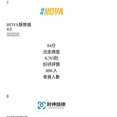
7
HOYA娛樂城
4.0





84分
出金速度
8,765則
好評評價
88K人
會員人數
8