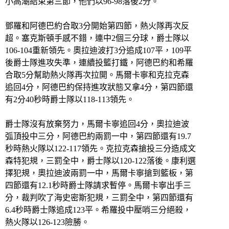
小高潮結束第三節，他們以96-98落後2分。
鄧羅和阿德巴約合取3分開始第四節，熱火隊再次反
超。塞克斯頓手感不錯，連中2個三分球，爵士隊以
106-104重新領先。奧拉迪波打3分追成107平，109平
後爵士隊進攻失準，連續投籃打鐵，阿德巴約和希羅
合取5分幫助熱火隊再次拉開。馬爾卡寧和克拉克森
追回4分，阿德巴約保持進攻狀態又拿4分，第四節還
有2分40秒時爵士隊以118-113領先。
爵士隊沒有放棄努力，馬爾卡寧追回4分，奧拉迪波
弧頂投中三分，阿德巴約兩罰一中，第四節還有19.7
秒時熱火隊以122-117領先。克拉克森搶投三分造成文
森特犯規，三罰全中，爵士隊以120-122落後。康利選
擇犯規，奧拉迪波兩罰一中，馬爾卡寧搶到籃板，第
四節還有12.1秒時爵士隊請求暫停。馬爾卡寧出手三
分，裁判吹了海史密斯犯規，三罰全中，第四節還有
6.4秒時爵士隊追成123平。希羅投中壓哨三分絕殺，
熱火隊以126-123險勝。