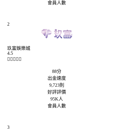
會員人數
2
玖富娛樂城
4.5





88分
出金速度
9,723則
好評評價
95K人
會員人數
3