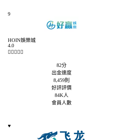
9
HOIN娛樂城
4.0





82分
出金速度
8,459則
好評評價
84K人
會員人數
♥