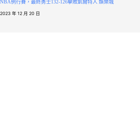
NBA例行賽，最終勇士132-126擊敗凱爾特人 娛樂城
2023 年 12 月 20 日