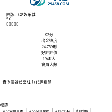
陆版-飞龙娱乐城
5.0





92分
出金速度
24,759則
好評評價
194K人
會員人數
實測優質娛樂城 無代理推薦
標籤
#
casino
#
2026世界盃
#
2026世足盃
#
539彩球