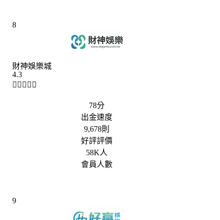
8
財神娛樂城
4.3





78分
出金速度
9,678則
好評評價
58K人
會員人數
9