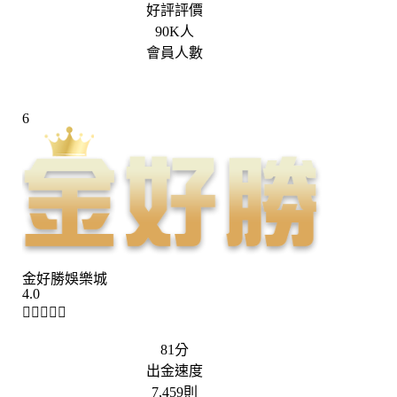
好評評價
90K人
會員人數
6
金好勝娛樂城
4.0





81分
出金速度
7,459則