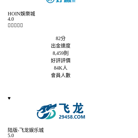
HOIN娛樂城
4.0





82分
出金速度
8,459則
好評評價
84K人
會員人數
♥
陆版-飞龙娱乐城
5.0