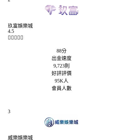
玖富娛樂城
4.5





88分
出金速度
9,723則
好評評價
95K人
會員人數
3
威樂娛樂城