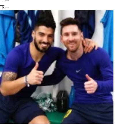
上一
下一