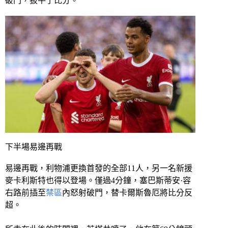
破門，扳平了比分。
下半場易邊再戰
易邊再戰，利物浦更換首發的全部11人，另一名新援
麥卡利斯特也得以登場。僅過4分鐘，塞巴斯蒂安·容
右路前插至
禁區
內怒射破門，替卡爾斯魯厄將比分反
超。