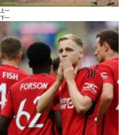
上一
下一