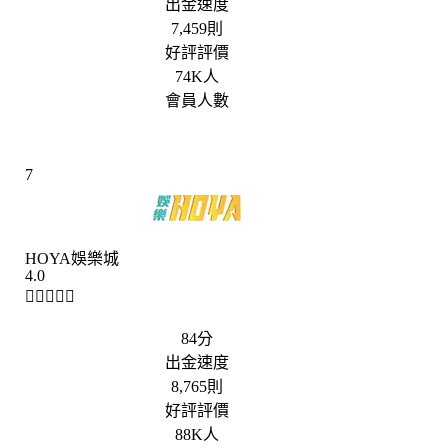
出金速度
7,459則
好評評價
74K人
會員人數
7
HOYA娛樂城
4.0





84分
出金速度
8,765則
好評評價
88K人