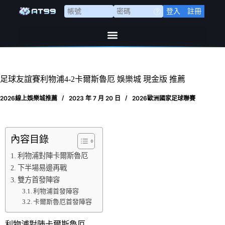
登入
註冊
足球友誼賽利物浦4-2卡爾斯魯厄 娛樂城 現金版 推薦
2026線上娛樂城推薦
2023 年 7 月 20 日
2026歐洲國家足球聯賽
內容目錄
利物浦對陣卡爾斯魯厄
下半場易邊再戰
雙方首發陣容
利物浦首發陣容
卡爾斯魯厄首發陣容
利物浦對陣卡爾斯魯厄