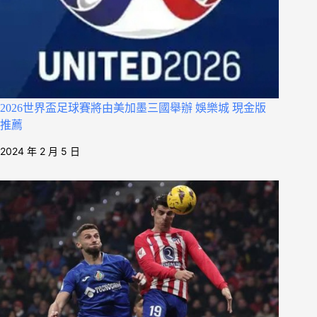
2026世界盃足球賽將由美加墨三國舉辦 娛樂城 現金版
推薦
2024 年 2 月 5 日