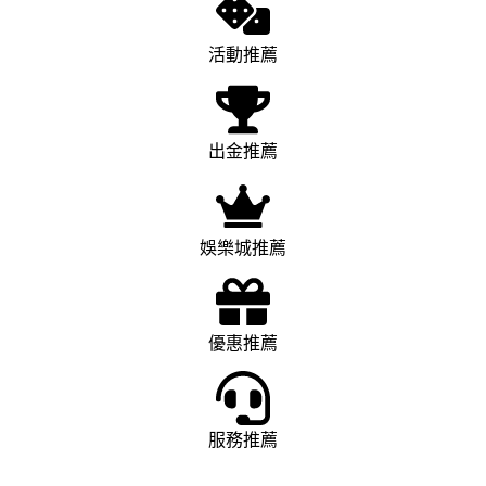
活動推薦
出金推薦
娛樂城推薦
優惠推薦
服務推薦