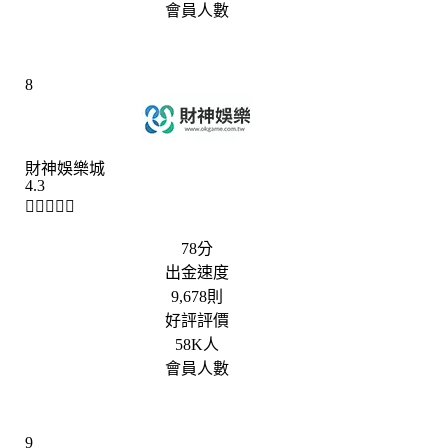
會員人數
8
財神娛樂城
4.3





78分
出金速度
9,678則
好評評價
58K人
會員人數
9