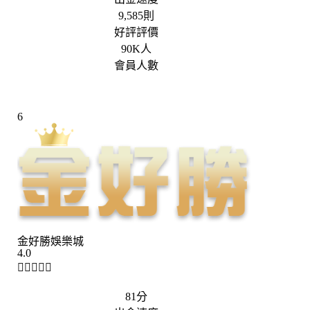
9,585則
好評評價
90K人
會員人數
6
金好勝娛樂城
4.0





81分