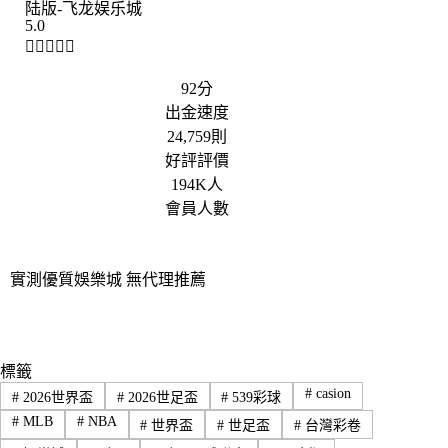
陆版-飞龙娱乐城
5.0





92分
出金速度
24,759則
好評評價
194K人
會員人數
實測優質娛樂城 無代理推薦
標籤
#
casion
#
2026世界盃
#
2026世足盃
#
539彩球
#
MLB
#
NBA
#
世界盃
#
世足盃
#
台灣彩卷