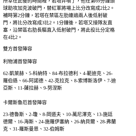
所幸在此後的時間裡，若塔井噴了，他在第69分鐘頭
球助攻加克波破門，替紅軍將場上比分改寫成2比2。
補時第2分鐘，若塔在禁區左肋連過兩人後低射破
門，將比分改寫成3比2。1分鐘後，若塔又接隊友直
塞，沿禁區右肋長驅直入低射破門，將此役比分定格
在4比2。
雙方首發陣容
利物浦首發陣容
62-凱萊赫、5-科納特、84-布拉德利、4-範迪克、26-
羅伯遜、66-阿諾德、42-克拉克、8-索博斯洛伊、7-迪
亞斯、11-薩拉赫、9-努涅斯
卡爾斯魯厄首發陣容
23-德魯斯、2-瓊、8-岡道夫、10-萬尼澤克、13-施廷
德爾、16-海斯、24-施羅伊塞納、26-納貝爾、28-弗蘭
克、31-羅斯曼恩、32-伯姆斯