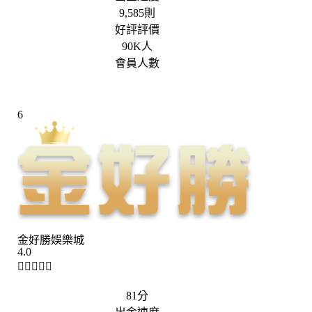
9,585則
好評評價
90K人
會員人數
6
金好勝娛樂城
4.0





81分