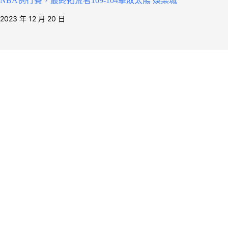
NBA例行賽，最終拓荒者109-104擊敗太陽 娛樂城
2023 年 12 月 20 日