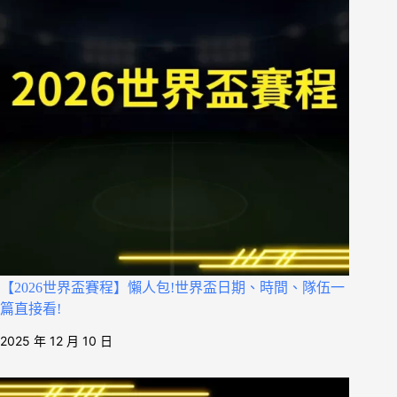
【2026世界盃賽程】懶人包!世界盃日期、時間、隊伍一
篇直接看!
2025 年 12 月 10 日