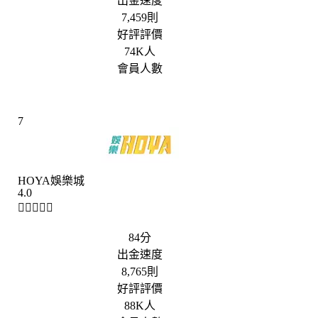
出金速度
7,459則
好評評價
74K人
會員人數
7
HOYA娛樂城
4.0





84分
出金速度
8,765則
好評評價
88K人