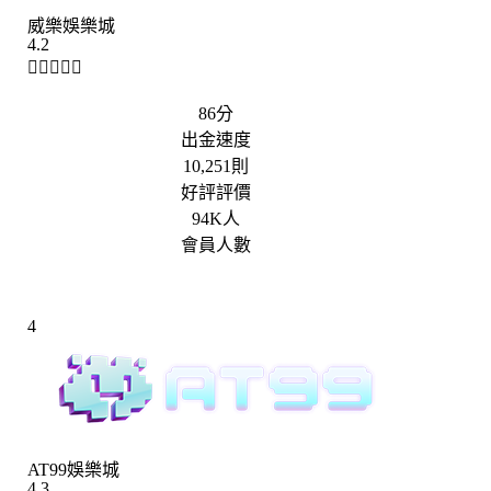
威樂娛樂城
4.2





86分
出金速度
10,251則
好評評價
94K人
會員人數
4
AT99娛樂城
4.3