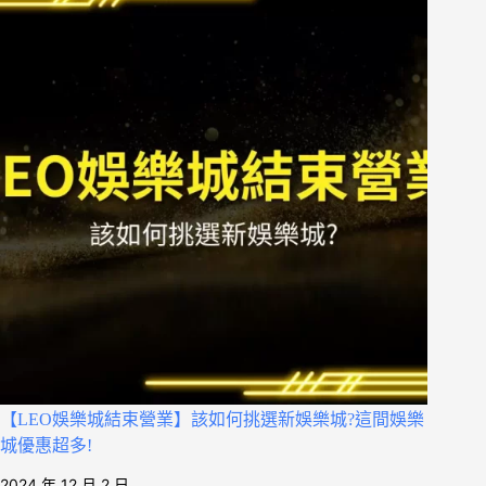
【LEO娛樂城結束營業】該如何挑選新娛樂城?這間娛樂
城優惠超多!
2024 年 12 月 2 日