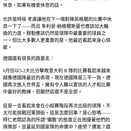
休息，如果有機會休息的話。
也許是時候 考慮讓他在下一場對陣英格蘭的比賽中休
息一下了——而且 朱利安·納格爾斯曼也應該加大輪
換的力度。穆勒應該仍然是球隊中最重要的球員之
一，但比大多數人更重要的是，他最近看起來身心俱
疲。
德國還有很長的路要走：
6月份以5-2大比分擊敗意大利 B 隊的比賽看起來越來
越像德國隊最近的表現，現在德國隊是三平一負。德
國再次進入世界盃，擁有令人難以置信的人才和比賽
中最好的教練，但顯然這還不是全部。
這是一支看起來會在小組賽階段再次出局的球隊，不
太可能挑戰冠軍頭銜。這是怎麼回事？是心態嗎——
拜仁老闆認為的所謂“懶散”的態度正在困擾著他們的
俱樂部，並蔓延到國家隊的命運中？疲勞？運氣？還