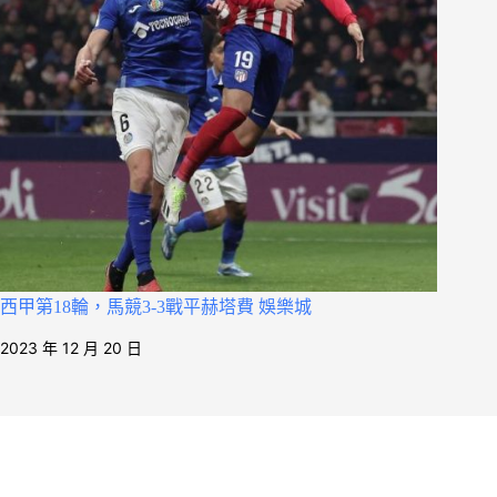
西甲第18輪，馬競3-3戰平赫塔費 娛樂城
2023 年 12 月 20 日