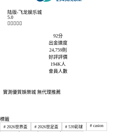
陆版-飞龙娱乐城
5.0





92分
出金速度
24,759則
好評評價
194K人
會員人數
實測優質娛樂城 無代理推薦
標籤
#
casion
#
2026世界盃
#
2026世足盃
#
539彩球