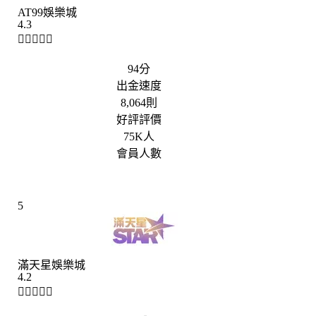
AT99娛樂城
4.3





94分
出金速度
8,064則
好評評價
75K人
會員人數
5
滿天星娛樂城
4.2




