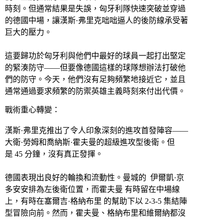
時刻。但通常結果是失誤，匈牙利隊快速突破並穿過
的德國中場，讓漢斯·弗里克咄咄逼人的後防線承受著
巨大的壓力。
這要歸功於匈牙利與他們中最好的球員一起打出堅定
的緊湊防守——但要像德國這樣的球隊想辦法打破他
們的防守。今天，他們沒有足夠頻繁地接近它，並且
通常通過要求頻繁的防禦英雄主義時刻來付出代價。
戰術重心轉變：
漢斯·弗里克推出了令人印象深刻的進攻首發陣容——
大衛·勞姆和喬納斯·霍夫曼的超級進攻型後衛。但
是 45 分鐘，沒有真正發揮。
德國表現出良好的輪換和流動性。曼城的 伊爾凱·京
多安安排為左後衛位置，而霍夫曼 有時留在中場線
上，有時在塞爾吉·格納布里 的幫助下以 2-3-5 集結陣
型冒險向前。然而，霍夫曼、格納布里和維爾納都沒