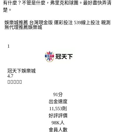
有什麼？不管是什麼，弗里克和球團。最好盡快弄清
楚。
娛樂城推薦 台灣現金版 運彩投注 539線上投注 親測
無代理推薦娛樂城
1
冠天下娛樂城
4.7





91分
出金速度
11,553則
好評評價
98K人
會員人數