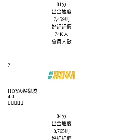
81分
出金速度
7,459則
好評評價
74K人
會員人數
7
HOYA娛樂城
4.0





84分
出金速度
8,765則
好評評價