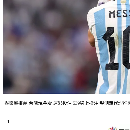
娛樂城推薦 台灣現金版 運彩投注 539線上投注 親測無代理推
1