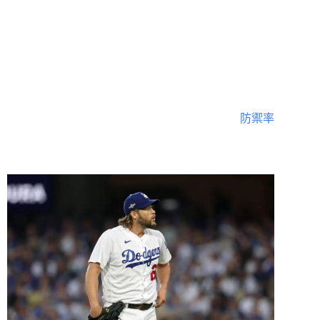
此外，《ESPN Stats & Info》資料顯示，Kershaw成為
大聯盟季後賽史上第一位在取得第一個出局數之前，
就被敲出5支安打而失5分的投手，也是史上最慘。
同時，這是Kershaw在季後賽第4次單場丟掉至少6
分，他前一次季後賽單場失6分已是2017年世界大賽
G5，今天極慘的先發表現，也讓他季後賽生涯
防禦率
升至4.49，與例行賽生涯平均防禦率2.48有著極大的
落差。