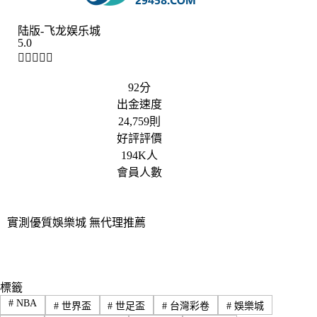
陆版-飞龙娱乐城
5.0





92分
出金速度
24,759則
好評評價
194K人
會員人數
實測優質娛樂城 無代理推薦
標籤
#
NBA
#
世界盃
#
世足盃
#
台灣彩卷
#
娛樂城