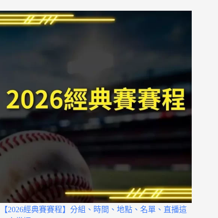
【2026經典賽賽程】分組、時間、地點、名單、直播這