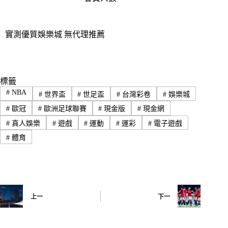
實測優質娛樂城 無代理推薦
標籤
#
NBA
#
世界盃
#
世足盃
#
台灣彩卷
#
娛樂城
#
歐冠
#
歐洲足球聯賽
#
現金版
#
現金網
#
真人娛樂
#
遊戲
#
運動
#
運彩
#
電子遊戲
#
體育
上一
下一