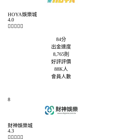
HOYA娛樂城
4.0





84分
出金速度
8,765則
好評評價
88K人
會員人數
8
財神娛樂城
4.3




