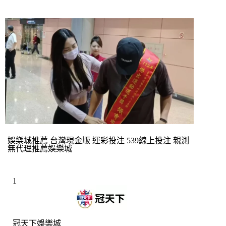
做好訓練、準備好自己比較重要。
娛樂城推薦 台灣現金版 運彩投注 539線上投注 親測
無代理推薦娛樂城
1
冠天下娛樂城