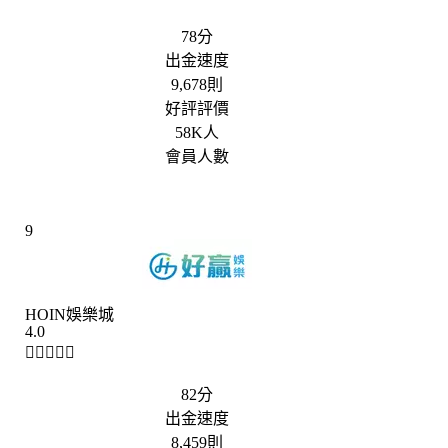
78分
出金速度
9,678則
好評評價
58K人
會員人數
9
HOIN娛樂城
4.0





82分
出金速度
8,459則