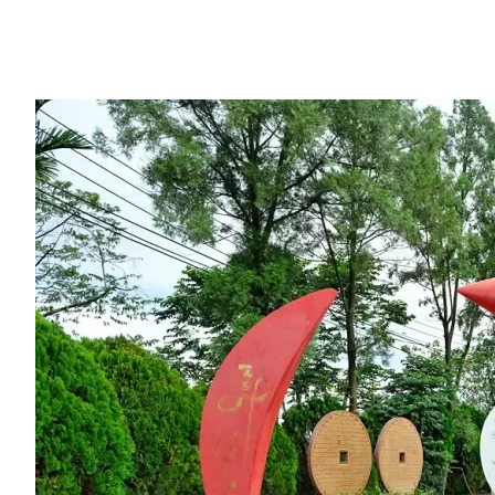
5、服務台領取招財錢、招財卡
招財錢：存入最常使用的銀行或做生意找零
招財卡：放入錢包中保祐錢滾錢