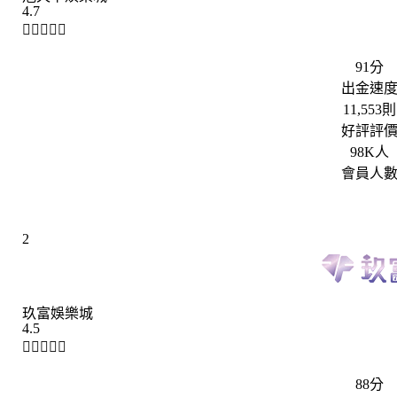
4.7





91分
出金速
11,553則
好評評
98K人
會員人
2
玖富娛樂城
4.5





88分