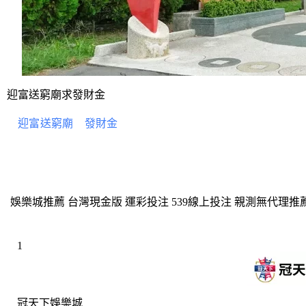
迎富送窮廟求發財金
到
迎富送窮廟
求
發財金
很方便，第一次來的或是有來過的人，
姓名、住址、日期和卡號(有借過的填上原卡號)，後到擲杯
這時取擲杯盤，盤上共有六個顏色的杯各代表東路(綠色)、南路(
色代表天公加持的天公杯。
娛樂城推薦 台灣現金版 運彩投注 539線上投注 親測無代理推
1
冠天下娛樂城