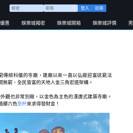
登入
註冊
優惠
娛樂城揭密
娛樂城開箱
娛樂城評價
男
窮傳統科儀的寺廟，建廟以來一直以弘揚迎富送窮法
間無窮、全民皆富的天地人金三角宏道架構。
的外觀也非常別緻，以金色為主色的漢唐式建築寺廟。
過擲六色
筊杯
來求得發財金！