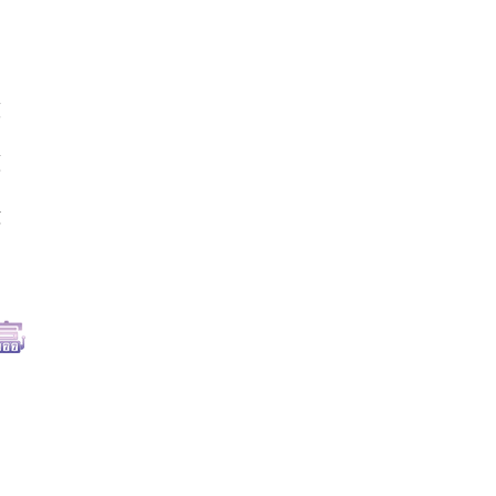
度
價
數