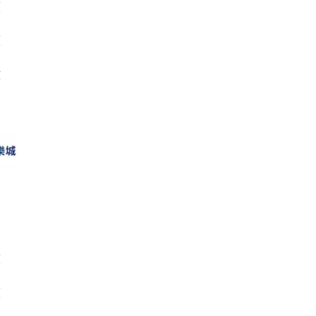
度
價
數
度
價