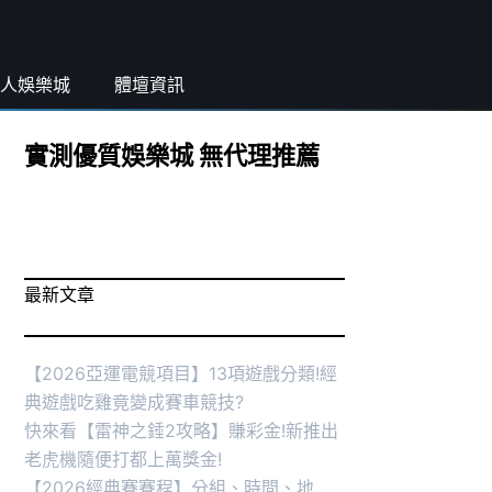
人娛樂城
體壇資訊
實測優質娛樂城 無代理推薦
最新文章
【2026亞運電競項目】13項遊戲分類!經
典遊戲吃雞竟變成賽車競技?
快來看【雷神之錘2攻略】賺彩金!新推出
老虎機隨便打都上萬獎金!
【2026經典賽賽程】分組、時間、地