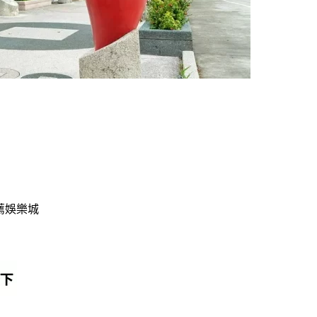
先到財神金庫的桌上取一張「招財錢 擲杯單」。填上
處表明要求發財金，服務人員會先收擲杯單後輔導擲杯，
紅色)、中路(黃色)、西路(白色)、北路(黑色)還有紫
薦娛樂城