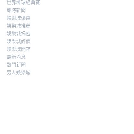
世界棒球經典賽
即時新聞
娛樂城優惠
娛樂城推薦
娛樂城揭密
娛樂城評價
娛樂城開箱
最新消息
熱門新聞
男人娛樂城