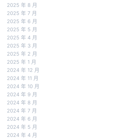
2025 年 8 月
2025 年 7 月
2025 年 6 月
2025 年 5 月
2025 年 4 月
2025 年 3 月
2025 年 2 月
2025 年 1 月
2024 年 12 月
2024 年 11 月
2024 年 10 月
2024 年 9 月
2024 年 8 月
2024 年 7 月
2024 年 6 月
2024 年 5 月
2024 年 4 月