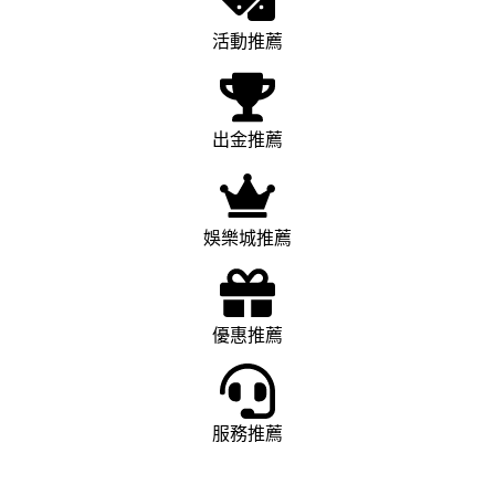
活動推薦
出金推薦
娛樂城推薦
優惠推薦
服務推薦