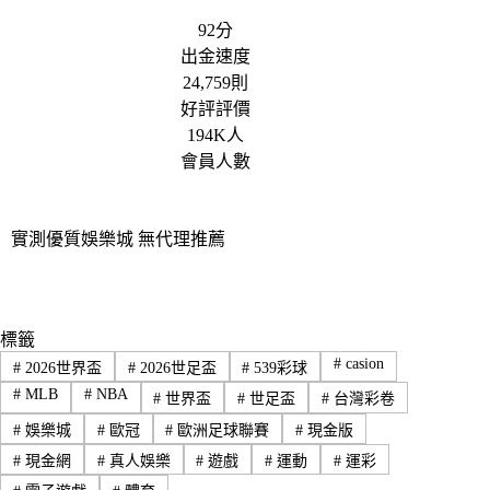
92分
出金速度
24,759則
好評評價
194K人
會員人數
實測優質娛樂城 無代理推薦
標籤
#
casion
#
2026世界盃
#
2026世足盃
#
539彩球
#
MLB
#
NBA
#
世界盃
#
世足盃
#
台灣彩卷
#
娛樂城
#
歐冠
#
歐洲足球聯賽
#
現金版
#
現金網
#
真人娛樂
#
遊戲
#
運動
#
運彩