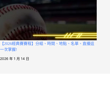
【2026經典賽賽程】分組、時間、地點、名單、直播這
一次掌握!
2026 年 1 月 14 日