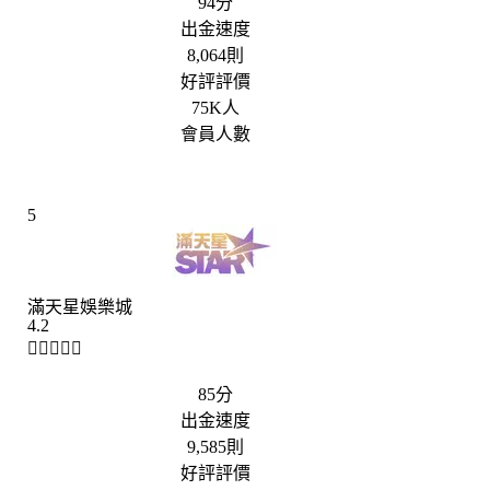
94分
出金速度
8,064則
好評評價
75K人
會員人數
5
滿天星娛樂城
4.2





85分
出金速度
9,585則
好評評價