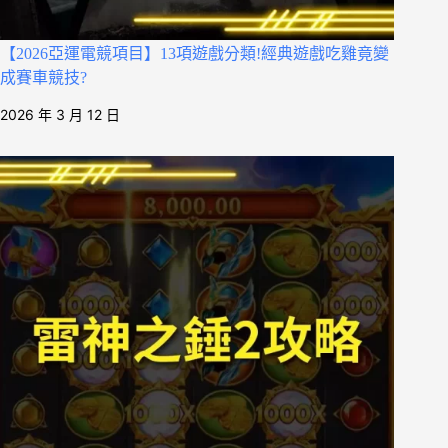
【2026亞運電競項目】13項遊戲分類!經典遊戲吃雞竟變
成賽車競技?
2026 年 3 月 12 日