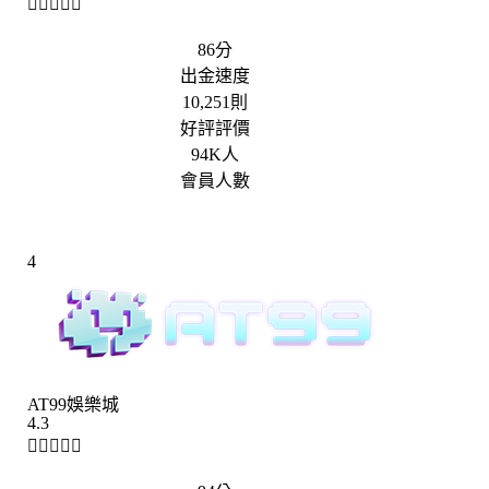





86分
出金速度
10,251則
好評評價
94K人
會員人數
4
AT99娛樂城
4.3




