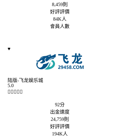
8,459則
好評評價
84K人
會員人數
♥
陆版-飞龙娱乐城
5.0





92分
出金速度
24,759則
好評評價
194K人