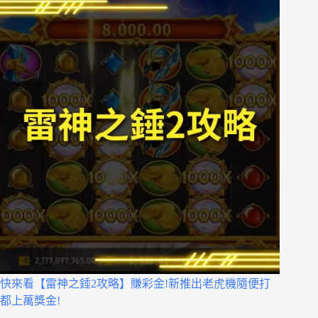
快來看【雷神之錘2攻略】賺彩金!新推出老虎機隨便打
都上萬獎金!