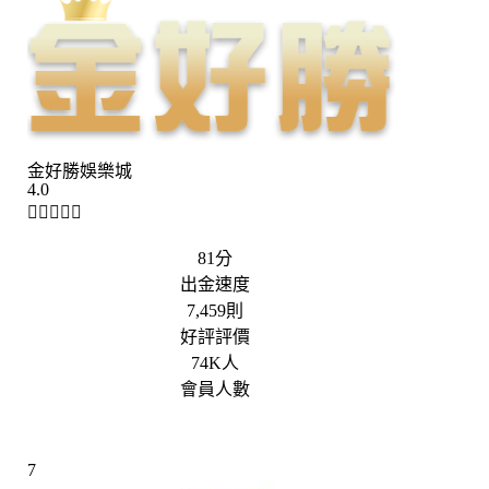
金好勝娛樂城
4.0





81分
出金速度
7,459則
好評評價
74K人
會員人數
7