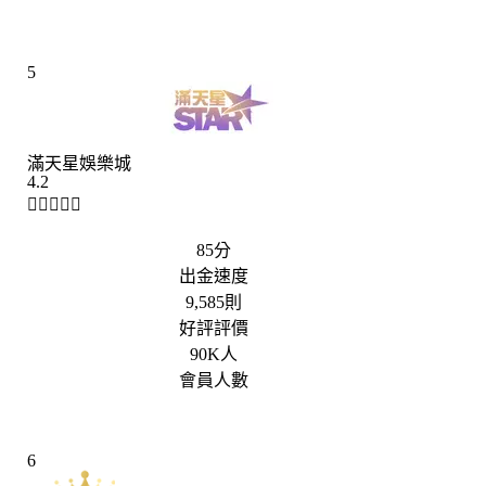
5
滿天星娛樂城
4.2





85分
出金速度
9,585則
好評評價
90K人
會員人數
6