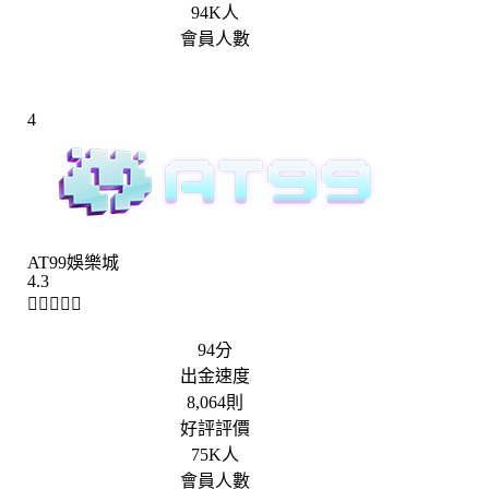
94K人
會員人數
4
AT99娛樂城
4.3





94分
出金速度
8,064則
好評評價
75K人
會員人數