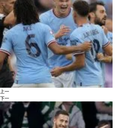
上一
下一