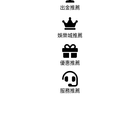
出金推薦
娛樂城推薦
優惠推薦
服務推薦
娛樂城推薦