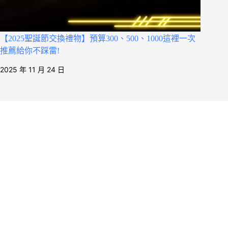
【2025聖誕節交換禮物】預算300、500、1000這裡一次
推薦給你不踩雷!
2025 年 11 月 24 日