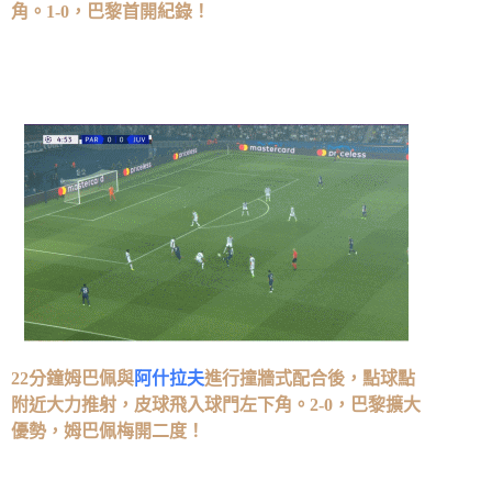
角。1-0，巴黎首開紀錄！
19分鐘誇德拉多右路傳中，
米利克小禁區中路頭球射門被多納魯馬扑出。弗拉霍
維奇禁區右側腳後跟補射，拉莫斯門線前將球擋出，
科斯蒂奇左側小禁區前掃射偏出遠門柱。
22分鐘姆巴佩與
阿什拉夫
進行撞牆式配合後，點球點
附近大力推射，皮球飛入球門左下角。2-0，巴黎擴大
優勢，姆巴佩梅開二度！
25分鐘雷默踩踏姆佩被黃牌
警告，拉莫斯與對方發生爭執也被黃牌警告。32分鐘
誇德拉多右路任意球傳中，布雷默點球點附近頭球射