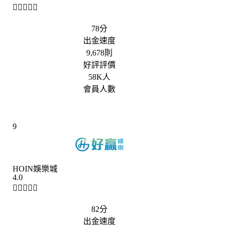





78分
出金速度
9,678則
好評評價
58K人
會員人數
9
HOIN娛樂城
4.0





82分
出金速度