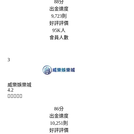
88分
出金速度
9,723則
好評評價
95K人
會員人數
3
威樂娛樂城
4.2





86分
出金速度
10,251則
好評評價