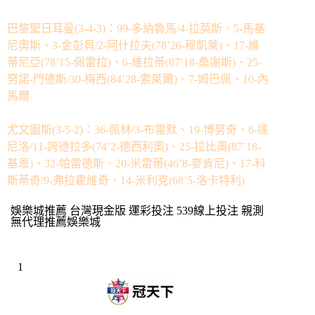
巴黎聖日耳曼(3-4-3)：99-多納魯馬/4-拉莫斯、5-馬基
尼奧斯、3-金彭貝/2-阿什拉夫(78’26-穆凱萊)、17-維
蒂尼亞(78’15-佩雷拉)、6-維拉蒂(87’18-桑謝斯)、25-
努諾-門德斯/30-梅西(84’28-索萊爾)、7-姆巴佩、10-內
馬爾
尤文圖斯(3-5-2)：36-佩林/3-布雷默、19-博努奇、6-達
尼洛/11-誇德拉多(74’2-德西利奧)、25-拉比奧(87’18-
基恩)、32-帕雷德斯、20-米雷蒂(46’8-麥肯尼)、17-科
斯蒂奇/9-弗拉霍維奇、14-米利克(68’5-洛卡特利)
娛樂城推薦 台灣現金版 運彩投注 539線上投注 親測
無代理推薦娛樂城
1