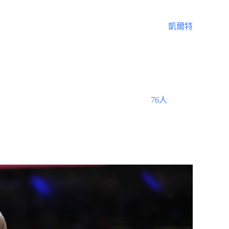
特人。憑藉傑森-塔圖姆在第四節的出色表現，最終，
凱爾特
敬三分，羅伯特-威廉姆斯完成暴扣，布朗中投投進，
人喊出了暫停。比賽回來，羅伯特-威廉姆斯完成暴扣，
里斯扣籃得手，馬克西三分轟進，76人回敬了一波9-
中，首節比賽結束，凱爾特人29-22領先
76人
。
布朗上籃打成，馬克西拋投打中，斯瑪特三分轟進，幫
籃，斯瑪特上籃打中，76人喊出了暫停。暫停結束，塔
不中，半場比賽結束，凱爾特人50-47領先76人。