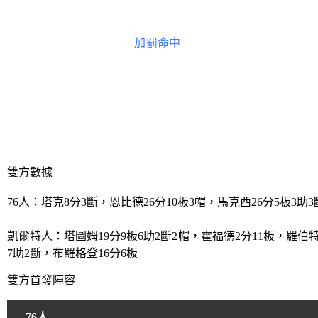
易邊再戰，布朗上籃打中，馬克西回敬上籃，塔克三分投中，
取分，比分交替上升，霍福德挑籃打進，76人喊出了暫停。
籃打成，並造成布朗犯規
加罰命中
，恩比德完成暴扣，馬克
束，76人73-71反超凱爾特人。
末節爭奪，恩比德中投投進，斯瑪特拋投打成，恩比德中投
79平，凱爾特人喊出了暫停。比賽回來，恩比德中投投進，
分領先，斯瑪特中投投進，塔圖姆三分繼續射進，幫助凱爾特人
人。
雙方數據
76人：塔克8分3斷，恩比德26分10板3帽，馬克西26分5板3助3
凱爾特人：塔圖姆19分9板6助2斷2帽，霍福德2分11板，羅伯特
7助2斷，布羅格登16分6板
雙方首發陣容
76人