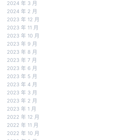
2024 年 3 月
2024 年 2 月
2023 年 12 月
2023 年 11 月
2023 年 10 月
2023 年 9 月
2023 年 8 月
2023 年 7 月
2023 年 6 月
2023 年 5 月
2023 年 4 月
2023 年 3 月
2023 年 2 月
2023 年 1 月
2022 年 12 月
2022 年 11 月
2022 年 10 月