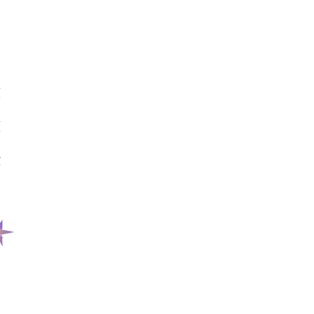
度
價
數