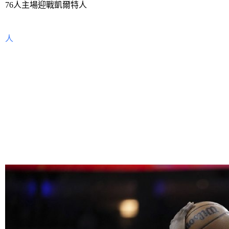
76人主場迎戰凱爾特人
2022-2023賽季NBA季后賽繼續進行，76人主場迎戰凱爾
人
在客場以95-86擊敗76人，將本輪系列賽拖入搶七大戰。
首節比賽，斯瑪特三分投進，幫助凱爾特人首開紀錄，塔克回
斯瑪特三分轟進，幫助凱爾特人打出了一波13-3的開局，76
馬克西回敬上籃，幫助76人打破得分荒，恩比德完成劈扣，哈
0，布羅格登三分投進，馬克西三分射中，隨著恩比德壓哨三分不
次節比賽，布朗三分投進，哈登中投射中，懷特三分回敬，
助凱爾特人將分差拉開到14分，哈登上籃打中，布朗回敬上
克上籃打成，布羅格登上籃打進，哈登完成劈扣，隨著塔圖姆三分