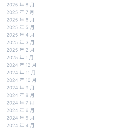
2025 年 8 月
2025 年 7 月
2025 年 6 月
2025 年 5 月
2025 年 4 月
2025 年 3 月
2025 年 2 月
2025 年 1 月
2024 年 12 月
2024 年 11 月
2024 年 10 月
2024 年 9 月
2024 年 8 月
2024 年 7 月
2024 年 6 月
2024 年 5 月
2024 年 4 月