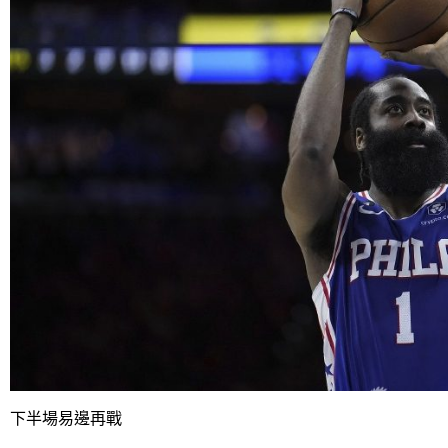
下半場易邊再戰