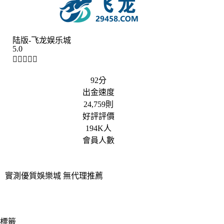
陆版-飞龙娱乐城
5.0





92分
出金速度
24,759則
好評評價
194K人
會員人數
實測優質娛樂城 無代理推薦
標籤