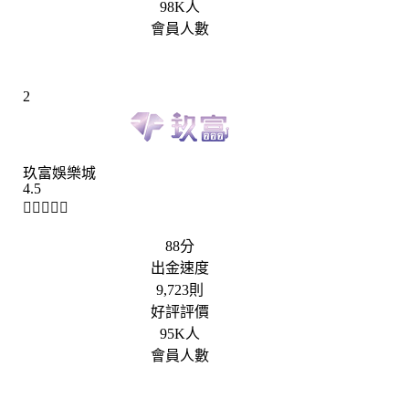
98K人
會員人數
2
玖富娛樂城
4.5





88分
出金速度
9,723則
好評評價
95K人
會員人數