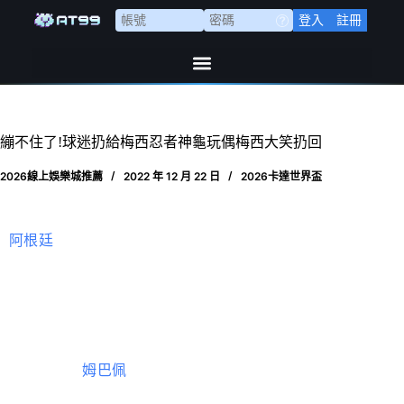
登入
註冊
繃不住了!球迷扔給梅西忍者神龜玩偶梅西大笑扔回
2026線上娛樂城推薦
2022 年 12 月 22 日
2026卡達世界盃
阿根廷
在國內舉辦了盛大的世界盃奪冠慶祝遊行，梅
西帶領隊友們與球迷一起互動，享受勝利時刻。在遊
行的過程中，阿根廷門將馬丁內斯又一次對姆巴佩進
行了嘲諷，他手中抱著一個貼著姆巴佩照片的嬰兒娃
娃，寓意不言自明。當時，梅西就站在他的身旁。
馬丁內斯和
姆巴佩
的梁子是徹底結下了。世界盃決賽
前，馬丁內斯反擊姆巴佩之前的爭議言論，稱姆巴佩