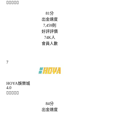





81分
出金速度
7,459則
好評評價
74K人
會員人數
7
HOYA娛樂城
4.0





84分
出金速度