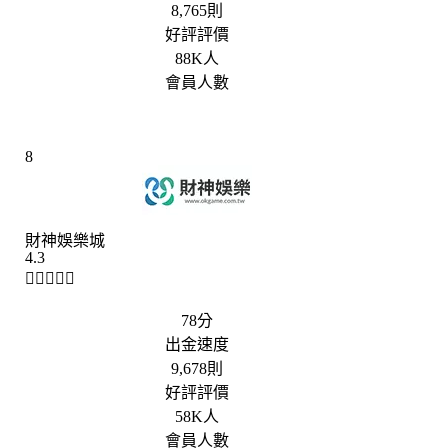
8,765則
好評評價
88K人
會員人數
8
財神娛樂城
4.3





78分
出金速度
9,678則
好評評價
58K人
會員人數