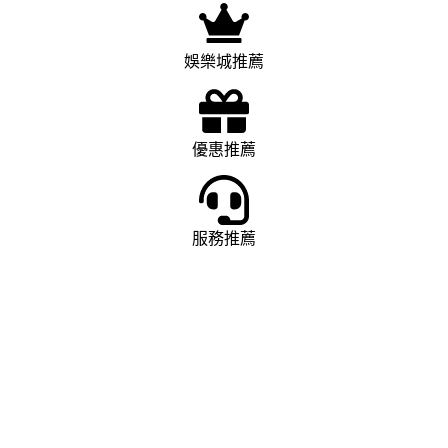
娛樂城推薦
優惠推薦
服務推薦
娛樂城推薦