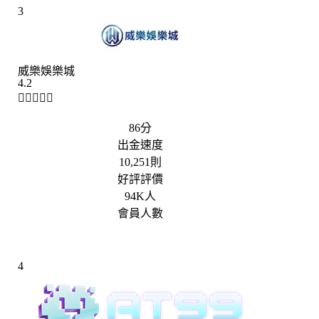
3
威樂娛樂城
4.2





86分
出金速度
10,251則
好評評價
94K人
會員人數
4