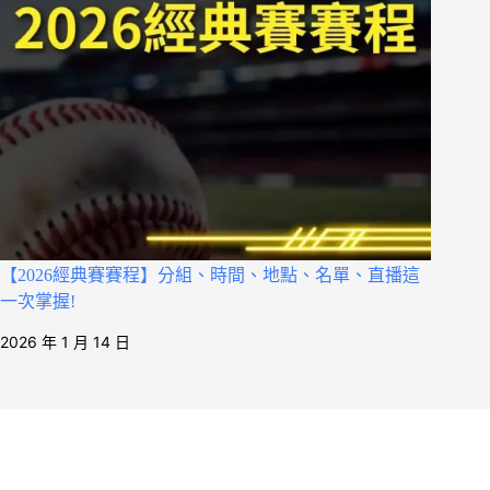
【2026經典賽賽程】分組、時間、地點、名單、直播這
一次掌握!
2026 年 1 月 14 日