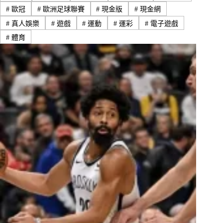
#
歐冠
#
歐洲足球聯賽
#
現金版
#
現金網
#
真人娛樂
#
遊戲
#
運動
#
運彩
#
電子遊戲
#
體育