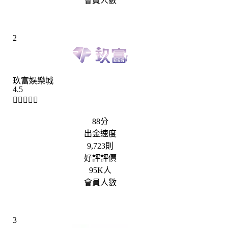
會員人數
2
玖富娛樂城
4.5





88分
出金速度
9,723則
好評評價
95K人
會員人數
3