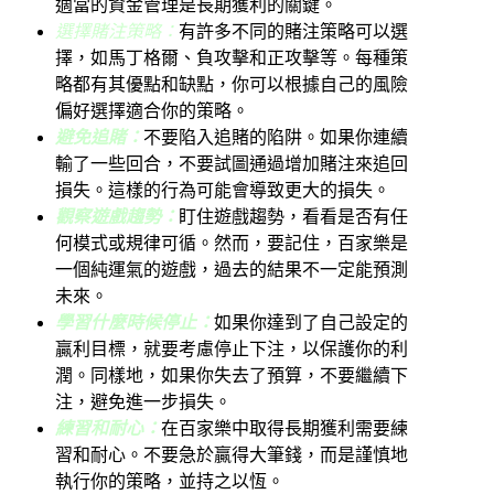
適當的資金管理是長期獲利的關鍵。
選擇賭注策略：
有許多不同的賭注策略可以選
擇，如馬丁格爾、負攻擊和正攻擊等。每種策
略都有其優點和缺點，你可以根據自己的風險
偏好選擇適合你的策略。
避免追賭：
不要陷入追賭的陷阱。如果你連續
輸了一些回合，不要試圖通過增加賭注來追回
損失。這樣的行為可能會導致更大的損失。
觀察遊戲趨勢：
盯住遊戲趨勢，看看是否有任
何模式或規律可循。然而，要記住，百家樂是
一個純運氣的遊戲，過去的結果不一定能預測
未來。
學習什麼時候停止：
如果你達到了自己設定的
贏利目標，就要考慮停止下注，以保護你的利
潤。同樣地，如果你失去了預算，不要繼續下
注，避免進一步損失。
練習和耐心：
在百家樂中取得長期獲利需要練
習和耐心。不要急於贏得大筆錢，而是謹慎地
執行你的策略，並持之以恆。