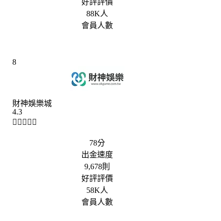
好評評價
88K人
會員人數
8
財神娛樂城
4.3





78分
出金速度
9,678則
好評評價
58K人
會員人數