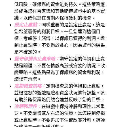
低風險，確保您的資金能夠持久。這些策略應
該成為您在百家樂和其他賭博遊戲中的基本實
踐，以確保您在長期內保持獲利的機會。
設定止贏點：
同樣重要的是設定止贏點，這是
您希望贏得的利潤目標。一旦您達到這個目
標，考慮停止賭博，以保護已獲得的利潤。達
到止贏點時，不要過於貪心，因為遊戲的結果
是不確定的。
堅守停損和止贏策略：
遵守設定的停損和止贏
點是關鍵。不要在情感高漲或貪婪的情況下改
變策略。這些點是為了保護您的資金和利潤，
請謹守承諾。
定期檢查策略：
定期檢查您的停損和止贏點，
並根據您的遊戲經驗和資金狀況進行調整。這
有助於確保策略仍然合適並反映了您的目標。
冷靜和理性：
在遊戲中保持冷靜和理性非常重
要。不要讓情感左右您的決策。當您達到停損
或止贏點時，不要追加下注或改變計劃，請謹
記賭博是一個娛樂活動。