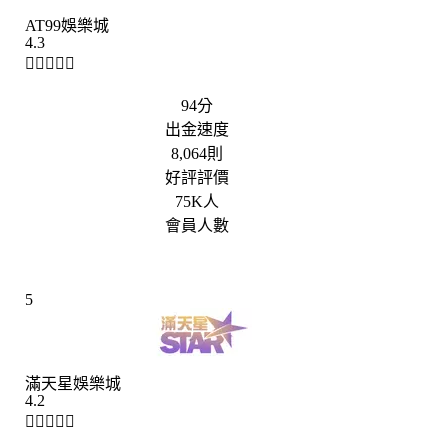
AT99娛樂城
4.3





94分
出金速度
8,064則
好評評價
75K人
會員人數
5
滿天星娛樂城
4.2




