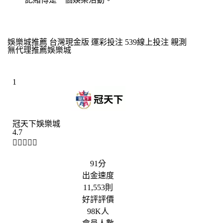
娛樂城推薦 台灣現金版 運彩投注 539線上投注 親測
無代理推薦娛樂城
1
冠天下娛樂城
4.7





91分
出金速度
11,553則
好評評價
98K人