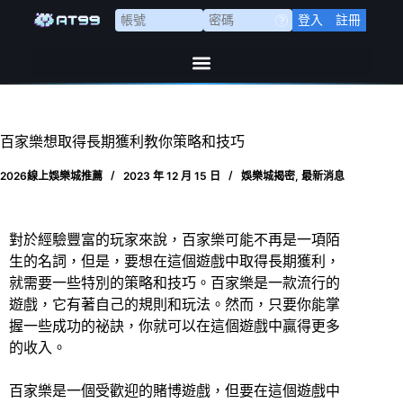
登入
註冊
百家樂想取得長期獲利教你策略和技巧
2026線上娛樂城推薦
2023 年 12 月 15 日
娛樂城揭密
,
最新消息
對於經驗豐富的玩家來說，百家樂可能不再是一項陌
生的名詞，但是，要想在這個遊戲中取得長期獲利，
就需要一些特別的策略和技巧。百家樂是一款流行的
遊戲，它有著自己的規則和玩法。然而，只要你能掌
握一些成功的祕訣，你就可以在這個遊戲中贏得更多
的收入。
百家樂是一個受歡迎的賭博遊戲，但要在這個遊戲中