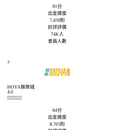
81分
出金速度
7,459則
好評評價
74K人
會員人數
7
HOYA娛樂城
4.0





84分
出金速度
8,765則