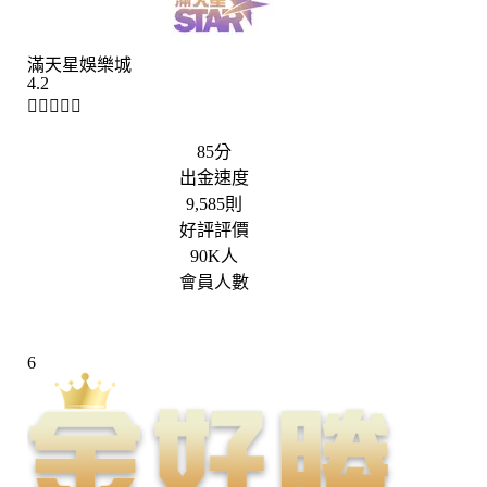
滿天星娛樂城
4.2





85分
出金速度
9,585則
好評評價
90K人
會員人數
6