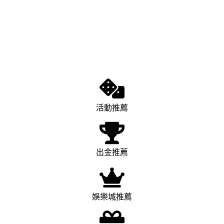
活動推薦
出金推薦
娛樂城推薦