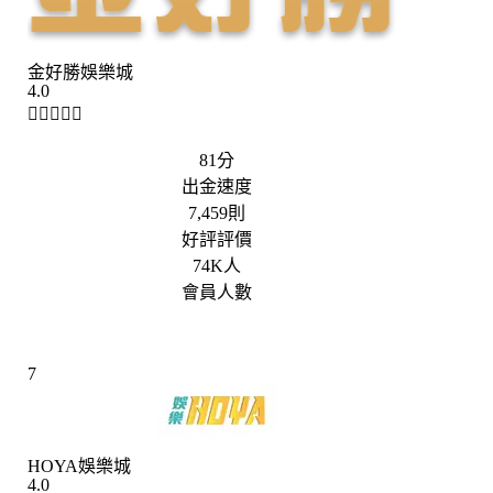
金好勝娛樂城
4.0





81分
出金速度
7,459則
好評評價
74K人
會員人數
7
HOYA娛樂城
4.0