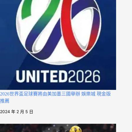
2026世界盃足球賽將由美加墨三國舉辦 娛樂城 現金版
推薦
2024 年 2 月 5 日