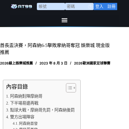
登入
註冊
酋長盃決賽，阿森納6-5擊敗摩納哥奪冠 娛樂城 現金版
推薦
2026線上娛樂城推薦
2023 年 8 月 3 日
2026歐洲國家足球聯賽
內容目錄
阿森納對陣摩納哥
下半場易邊再戰
點球大戰，摩納哥先罰，阿森納後罰
雙方出場陣容
阿森納首發