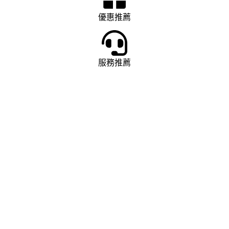
優惠推薦
服務推薦
娛樂城推薦
AT99 娛樂城