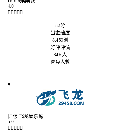
HOIN娛樂城
4.0





82分
出金速度
8,459則
好評評價
84K人
會員人數
♥
陆版-飞龙娱乐城
5.0




