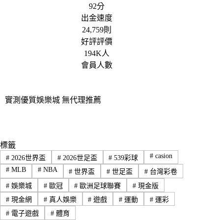
92分
出金速度
24,759則
好評評價
194K人
會員人數
實測優質娛樂城 無代理推薦
標籤
#
casion
#
2026世界盃
#
2026世足盃
#
539彩球
#
MLB
#
NBA
#
世界盃
#
世足盃
#
台灣彩卷
#
娛樂城
#
歐冠
#
歐洲足球聯賽
#
現金版
#
現金網
#
真人娛樂
#
遊戲
#
運動
#
運彩
#
電子遊戲
#
體育