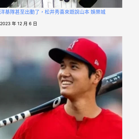
洋基隊甚至出動了，松井秀喜來遊說山本 娛樂城
2023 年 12 月 6 日