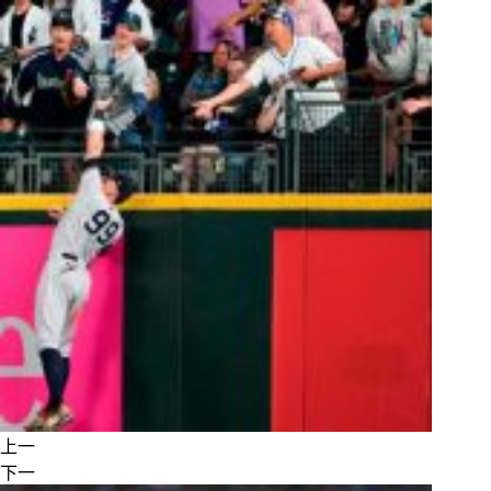
上一
下一