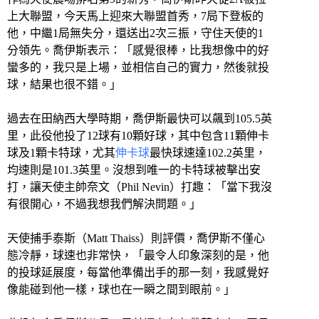
上大聯盟，今天馬上迎來大聯盟首秀，7局下登板的
他，中繼1局無失分，還送出2次三振，守住天使的1
分領先。喬伊斯表示：「感覺很棒，比我想像中的好
蠻多的，我只是上場，並相信自己的實力，然後就投
球，結果也很不錯。」
過去在田納西大學時期，喬伊斯最快可以飆到105.5英
里，此役他投了12球有10顆好球，其中包含11顆伸卡
球及1顆卡特球，尤其
伸卡球
最快球速達102.2英里，
均速則是101.3英里。沒想到唯一的卡特球被擊出安
打，讓天使主帥奈文（Phil Nevin）打趣：「當下我沒
有很開心，不過我想我們解決問題。」
天使捕手泰斯（Matt Thaiss）則評價，喬伊斯不僅心
態冷靜，球速也非常快，「最令人印象深刻的是，他
的投球延展度，每當他準備出手的那一刻，我感覺好
像能碰到他一樣，球也在一瞬之間到眼前。」