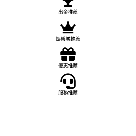
出金推薦
娛樂城推薦
優惠推薦
服務推薦
娛樂城推薦