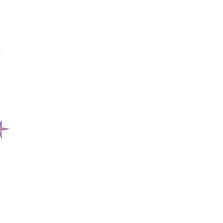
度
價
數
度