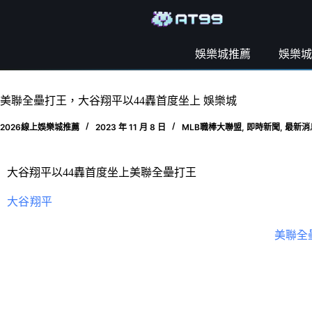
娛樂城推薦
娛樂城
美聯全壘打王，大谷翔平以44轟首度坐上 娛樂城
2026線上娛樂城推薦
2023 年 11 月 8 日
MLB職棒大聯盟
,
即時新聞
,
最新消
大谷翔平以44轟首度坐上美聯全壘打王
大谷翔平
雖然在季末受傷，但也無法動搖他今年的偉大球季
驚人表現。」大谷的打擊能力本季更上一層樓，他對快速球的打擊率
沒人能像他那樣霸凌快速球投手，並且以44轟首度坐上
美聯全
以今年的數據來看，只要對手敢以快速球硬拚好球帶（包含
備。投手若想戰勝大谷，必須是控球狀態良好（精準躲避他
己揮空。