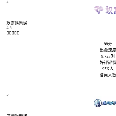
2
玖富娛樂城
4.5





88分
出金速
9,723則
好評評
95K人
會員人
3
威樂娛樂城