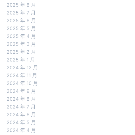
2025 年 8 月
2025 年 7 月
2025 年 6 月
2025 年 5 月
2025 年 4 月
2025 年 3 月
2025 年 2 月
2025 年 1 月
2024 年 12 月
2024 年 11 月
2024 年 10 月
2024 年 9 月
2024 年 8 月
2024 年 7 月
2024 年 6 月
2024 年 5 月
2024 年 4 月