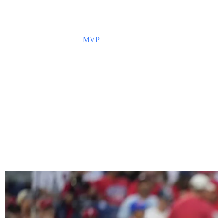
大谷以前在日職的最高紀錄是單季22轟（2016年，出賽10
能力，甚至建議他從小聯盟出發。沒想到大谷在天使的菜鳥球季（
2021年繳出46轟（全票
MVP
），2022年也有34轟（MVP第
可以投出火球，同時也不怕對手的火球。
大谷翔平的打擊能力在自由市場中確實會對他的身價產生重大影響。專
美元（約新台幣105億元）。這個價值反映了他作為一名投
2021年的打擊表現非常出色，他不僅擁有出色的長打能力
引力的自由市場球員，可能會引起多支球隊的激烈競爭，以簽
然而，值得注意的是，大谷的身體狀態和健康問題可能會對
謹慎衡量這些因素。不過，如果他能夠保持健康，他的全能
可能會創下高額合同的新記錄。