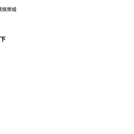
薦娛樂城
度
價
數