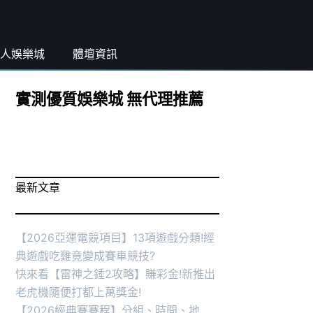
人娛樂城
體壇資訊
實測優質娛樂城 無代理推薦
最新文章
【2026亞運電競項目】13項遊戲分類!經
典遊戲吃雞竟變成賽車競技?
快來看【雷神之錘2攻略】賺彩金!新推出
老虎機隨便打都上萬獎金!
【2026經典賽賽程】分組、時間、地