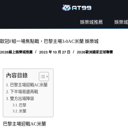
娛樂城推薦
娛樂城
歐冠F組一場焦點戰，巴黎主場3-0AC米蘭 娛樂城
2026線上娛樂城推薦
2023 年 10 月 27 日
2026歐洲國家足球聯賽
內容目錄
巴黎主場迎戰AC米蘭
下半場易邊再戰
雙方出場陣容
巴黎
米蘭
巴黎主場迎戰AC米蘭