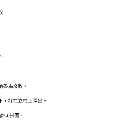
收
。
納魯馬沒收。
下，打在立柱上彈出。
3-0米蘭！