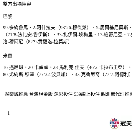
雙方出場陣容
巴黎
99-多納魯馬、2-阿什拉夫（93’26-穆傑萊）、5-馬爾基尼奧斯
（71’8-法比安-魯伊斯）、33-扎伊爾-埃梅里、17-維蒂尼亞、7-
洛-穆阿尼（82’9-貢薩洛-拉莫斯）
米蘭
16-邁尼昂、20-卡盧盧、28-馬利克-佳夫（46’2-卡拉布里亞）、
80-尤納斯-穆薩（77’32-波貝加）、33-克魯尼奇（77’7-阿德
娛樂城推薦 台灣現金版 運彩投注 539線上投注 親測無代理推
1