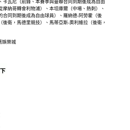
、卡瓦尼（前鋒、本賽季與曼聯合同到期後成為自由
費從摩納哥轉會利物浦）、本坦庫爾（中場、熱刺）、
的合同到期後成為自由球員）、羅納德-阿勞霍（後
（後衛，馬德里競技）、馬蒂亞斯-奧利維拉（後衛，
薦娛樂城
度
價