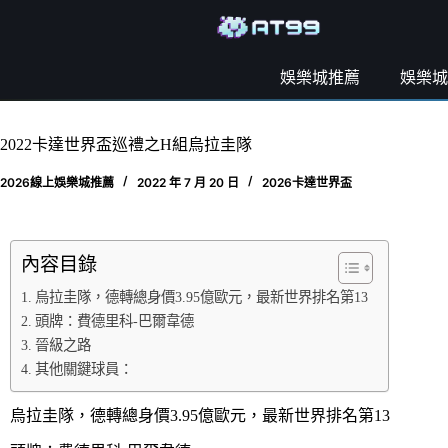
娛樂城推薦
娛樂城
2022卡達世界盃巡禮之H組烏拉圭隊
2026線上娛樂城推薦
2022 年 7 月 20 日
2026卡達世界盃
內容目錄
烏拉圭隊，德轉總身價3.95億歐元，最新世界排名第13
頭牌：費德里科-巴爾韋德
晉級之路
其他關鍵球員：
烏拉圭隊，德轉總身價3.95億歐元，最新世界排名第13