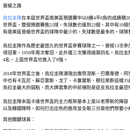
晉級之路
烏拉圭隊
在本屆世界盃南美區預選賽中以8勝4平6負的成績積
世界盃，整個預選賽進22球，失球數也達到22個，其中有10
有南美區晉級世界盃的球隊中最少的，失球數是最多的。球隊
烏拉圭隊作為歷史最悠久的世界盃參賽球隊之一，曾經13次參加
得冠軍，1950年再次奪冠，此外還三次獲得過第四名。烏拉圭
4名，上屆世界盃也進入了8強。
2018年世界盃之後，烏拉圭隊湧現出像努涅斯、巴爾韋德、
中也有卡瓦尼、蘇亞雷斯、戈丁、卡塞雷斯、穆拉萊斯這樣3
烏拉圭最大的弱點，而大牌雲集的中前場則是這支烏拉圭最恐
烏拉圭隊本屆卡達世界盃的主力框架基本上是以老帶新的陣容
以及韓國隊時，如何打出出色的進攻並全取三分是他們想要小
其他關鍵球員：