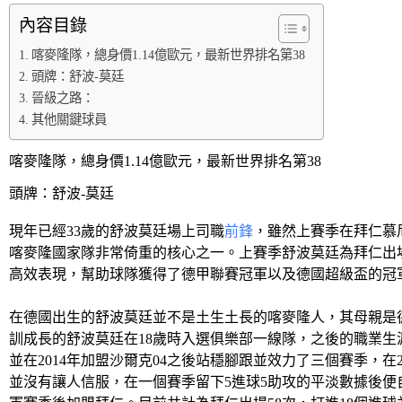
內容目錄
喀麥隆隊，總身價1.14億歐元，最新世界排名第38
頭牌：舒波-莫廷
晉級之路：
其他關鍵球員
喀麥隆隊，總身價1.14億歐元，最新世界排名第38
頭牌：舒波-莫廷
現年已經33歲的舒波莫廷場上司職
前鋒
，雖然上賽季在拜仁慕
喀麥隆國家隊非常倚重的核心之一。上賽季舒波莫廷為拜仁出場
高效表現，幫助球隊獲得了德甲聯賽冠軍以及德國超級盃的冠
在德國出生的舒波莫廷並不是土生土長的喀麥隆人，其母親是
訓成長的舒波莫廷在18歲時入選俱樂部一線隊，之後的職業生
並在2014年加盟沙爾克04之後站穩腳跟並效力了三個賽季，在
並沒有讓人信服，在一個賽季留下5進球5助攻的平淡數據後