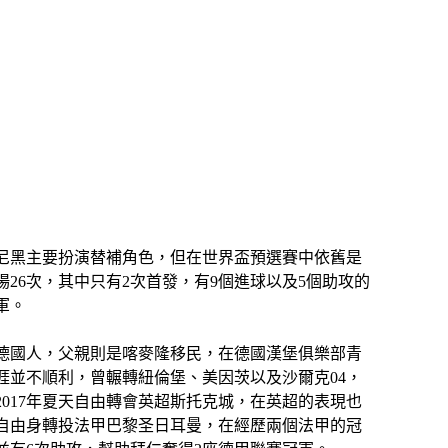
尼黑主要扮演替補角色，但在世界盃預選賽中依舊是
26次，其中只有2次首發，有9個進球以及5個助攻的
軍。
德國人，父親則是喀麥隆移民，在德國漢堡俱樂部青
涯並不順利，曾輾轉紐倫堡、美因茨以及沙爾克04，
2017年夏天自由轉會英超斯托克城，在英超的表現也
便自由身轉投法甲巴黎圣日耳曼，在經歷兩個法甲的冠