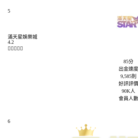
5
滿天星娛樂城
4.2





85分
出金速
9,585則
好評評
90K人
會員人
6