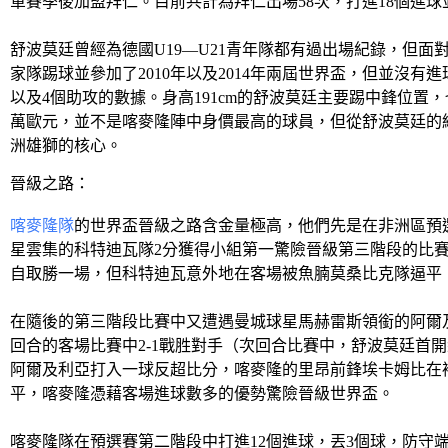
軍賽季後加盟拜仁。目前共計為拜仁出場58次，打進18個進球
舒波莫廷曾經為德國U19—U21青年隊都有過出場紀錄，但
家隊踢球並參加了2010年以及2014年兩屆世界盃，但並沒有
以及4個助攻的數據。身高191cm的舒波莫廷主要踢中鋒位置
萬歐元，並不是喀麥隆陣中身價最高的球員，但從舒波莫廷的
洲雄獅的核心。
晉級之路：
喀麥隆隊
的世界盃晉級之路含金量極高，他們先是在非洲區預選
星雲集的科特迪瓦隊2分獲得小組第一驚險晉級第三階段的比
自取勝一場，但科特迪瓦意外地在客場被魚腩莫桑比克隊逼平
在隨後的第三階段比賽中又遭遇曼城球星馬赫雷斯領銜的阿爾及
回合的客場比賽中2-1戰胜對手（次回合比賽中，舒波莫廷首開紀
阿爾及利亞打入一球反超比分，喀麥隆的里昂前鋒埃卡姆比在補
平，喀麥隆憑藉客場進球數多的優勢驚險晉級世界盃。
喀麥隆隊在預選賽第二階段中打進12個進球，丟3個球，防守