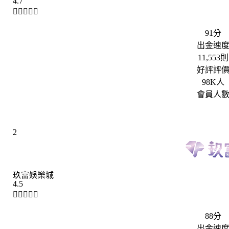
4.7





91分
出金速
11,553則
好評評
98K人
會員人
2
玖富娛樂城
4.5





88分
出金速