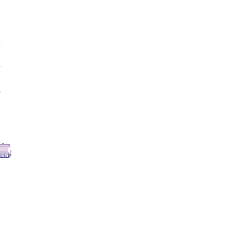
度
價
數
度