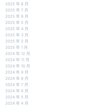
2025 年 8 月
2025 年 7 月
2025 年 6 月
2025 年 5 月
2025 年 4 月
2025 年 3 月
2025 年 2 月
2025 年 1 月
2024 年 12 月
2024 年 11 月
2024 年 10 月
2024 年 9 月
2024 年 8 月
2024 年 7 月
2024 年 6 月
2024 年 5 月
2024 年 4 月