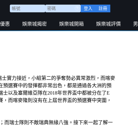
登入
註冊
優惠
娛樂城揭密
娛樂城開箱
娛樂城評價
男
瑞士實力接近，小組第二的爭奪勢必異常激烈，而喀麥
在預選賽中的發揮都非常出色，都是通過各大洲的預
士以及塞爾維亞隊在2018年世界盃中都被分在了E
賽，而喀麥隆則沒有在上屆世界盃的預選賽中突圍，
強；而瑞士隊則不敵瑞典無緣八強。接下來一起了解一