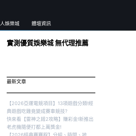
人娛樂城
體壇資訊
實測優質娛樂城 無代理推薦
最新文章
【2026亞運電競項目】13項遊戲分類!經
典遊戲吃雞竟變成賽車競技?
快來看【雷神之錘2攻略】賺彩金!新推出
老虎機隨便打都上萬獎金!
【2026經典賽賽程】分組、時間、地