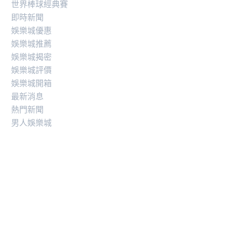
世界棒球經典賽
即時新聞
娛樂城優惠
娛樂城推薦
娛樂城揭密
娛樂城評價
娛樂城開箱
最新消息
熱門新聞
男人娛樂城