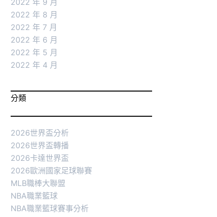
2022 年 9 月
2022 年 8 月
2022 年 7 月
2022 年 6 月
2022 年 5 月
2022 年 4 月
分類
2026世界盃分析
2026世界盃轉播
2026卡達世界盃
2026歐洲國家足球聯賽
MLB職棒大聯盟
NBA職業籃球
NBA職業籃球賽事分析