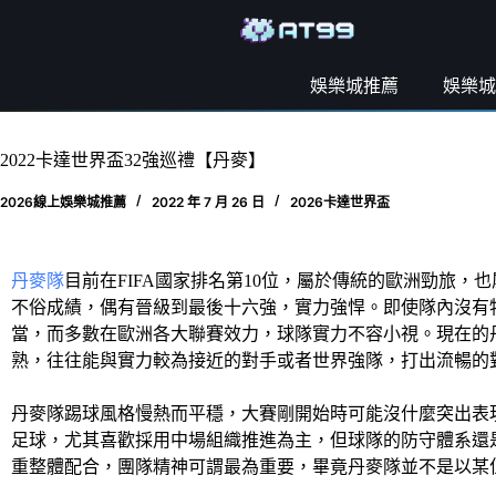
娛樂城推薦
娛樂城
2022卡達世界盃32強巡禮【丹麥】
2026線上娛樂城推薦
2022 年 7 月 26 日
2026卡達世界盃
丹麥隊
目前在FIFA國家排名第10位，屬於傳統的歐洲勁旅
不俗成績，偶有晉級到最後十六強，實力強悍。即使隊內沒有
當，而多數在歐洲各大聯賽效力，球隊實力不容小視。現在的
熟，往往能與實力較為接近的對手或者世界強隊，打出流暢的
丹麥隊踢球風格慢熱而平穩，大賽剛開始時可能沒什麼突出表
足球，尤其喜歡採用中場組織推進為主，但球隊的防守體系還
重整體配合，團隊精神可謂最為重要，畢竟丹麥隊並不是以某