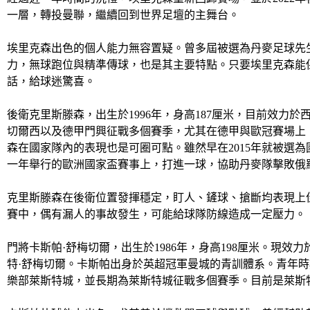
一層，轉投曼聯，繼續回到世界足壇的主舞台。
埃里克森出色的個人能力無容置疑。曾多屆被選為丹麥足球先
力，無球跑位與精準傳球，也是其主要特點。只要埃里克森能
話，給球迷驚喜。
後衛克里斯滕森，出生於1996年，身高187厘米，目前效力於
切爾西以及德甲門興征戰多個賽季，尤其在德甲與歐冠賽場上
森在國家隊內的表現也是可圈可點。雖然早在2015年就被選
一年舉行的歐洲國家盃賽事上，打進一球，協助丹麥隊擊敗俄
克里斯滕森在後衛位置發揮穩定，盯人、鏟球、搶斷均表現上
賽中，偶有漏人的事故發生，可能給球隊防線造成一定壓力。
門將卡斯帕·舒梅切爾，出生於1986年，身高198厘米。現
特·舒梅切爾。卡斯帕出身於英超冠軍曼城的青訓體系。青年
樂部萊斯特城，並長期為萊斯特城征戰多個賽季。目前是萊斯