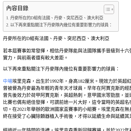
內容目錄
丹麥所在的D組有法國、丹麥、突尼西亞、澳大利亞
以下再來重點關注下丹麥隊內幾位有重要影響力的球員：
丹麥所在的D組有法國、丹麥、突尼西亞、澳大利亞
若本屆賽事如常發揮，相信丹麥隊能與法國隊攜手晉級到十六
實力，與前兩者還有較大差距。
以下再來重點關注下丹麥隊內幾位有重要影響力的球員：
中場
埃里克森，出生於1992年，身高182厘米。現效力於英
曾被譽為丹麥最為年輕的青年天才球員，早年在阿賈克斯的經
曾先後效力於荷甲阿賈克斯，英超熱刺，意甲國米等勁旅，並
比賽也偶有絕佳發揮，可謂前途一片大好，這令當時的英超名
切。在2021年舉辦的歐洲國家盃賽事的小組賽，埃里克森在
終在接受了心臟除顫器植入手術後，才得以延續生命與延續其
經過近一年時間的洗禮，埃里克森重新回歸賽場，並於2022