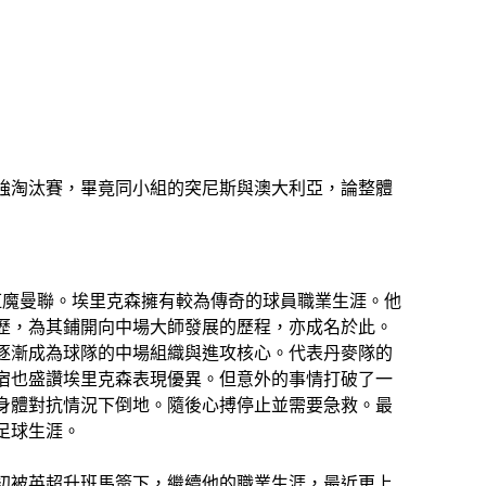
強淘汰賽，畢竟同小組的突尼斯與澳大利亞，論整體
超紅魔曼聯。埃里克森擁有較為傳奇的球員職業生涯。他
歷，為其鋪開向中場大師發展的歷程，亦成名於此。
逐漸成為球隊的中場組織與進攻核心。代表丹麥隊的
宿也盛讚埃里克森表現優異。但意外的事情打破了一
無身體對抗情況下倒地。隨後心搏停止並需要急救。最
足球生涯。
年初被英超升班馬簽下，繼續他的職業生涯，最近更上