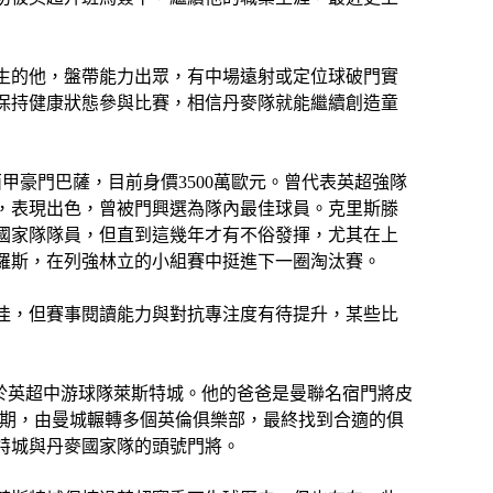
生的他，盤帶能力出眾，有中場遠射或定位球破門實
保持健康狀態參與比賽，相信丹麥隊就能繼續創造童
西甲豪門巴薩，目前身價3500萬歐元。曾代表英超強隊
，表現出色，曾被門興選為隊內最佳球員。克里斯滕
為國家隊隊員，但直到這幾年才有不俗發揮，尤其在上
羅斯，在列強林立的小組賽中挺進下一圈淘汰賽。
佳，但賽事閱讀能力與對抗專注度有待提升，某些比
效力於英超中游球隊萊斯特城。他的爸爸是曼聯名宿門將皮
時期，由曼城輾轉多個英倫俱樂部，最終找到合適的俱
特城與丹麥國家隊的頭號門將。