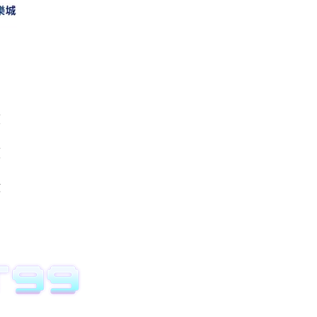
度
價
數