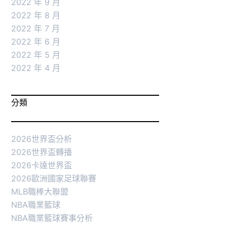
2022 年 9 月
2022 年 8 月
2022 年 7 月
2022 年 6 月
2022 年 5 月
2022 年 4 月
分類
2026世界盃分析
2026世界盃轉播
2026卡達世界盃
2026歐洲國家足球聯賽
MLB職棒大聯盟
NBA職業籃球
NBA職業籃球賽事分析