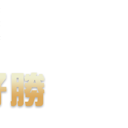
度
價
數