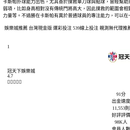
卡斯帕扑球能力出色，尤其善於撲救單刀球與點球，曾經幫助
弱項，比如身高相對沒有傳統門將高大，因此撲救的範圍會相
力量等。不過勝在卡斯帕有異於普通球員的專注能力，可以在
娛樂城推薦 台灣現金版 運彩投注 539線上投注 親測無代理推
1
冠天下娛樂城
4.7





91分
出金速
11,553則
好評評
98K人
會員人