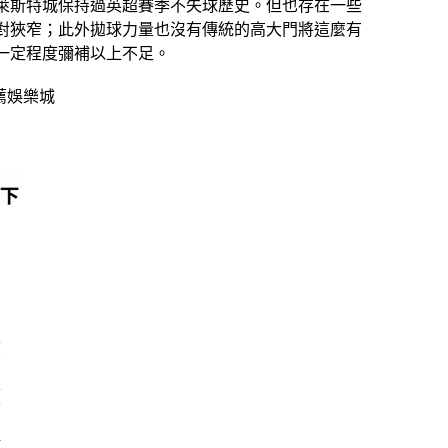
萊斯特城保持過英超賽季不失球歷史。但也存在一些
對狹窄；此外拋球力量也沒有傳統的高大門將這麼有
一定程度彌補以上不足。
薦娛樂城
度
價
數