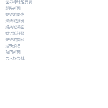
世界棒球經典賽
即時新聞
娛樂城優惠
娛樂城推薦
娛樂城揭密
娛樂城評價
娛樂城開箱
最新消息
熱門新聞
男人娛樂城