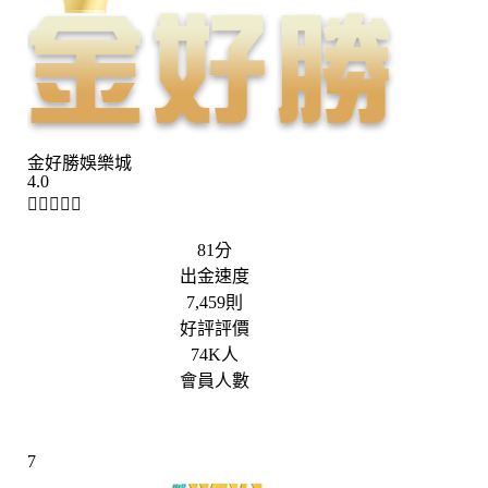
金好勝娛樂城
4.0





81分
出金速度
7,459則
好評評價
74K人
會員人數
7