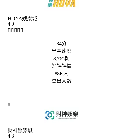
HOYA娛樂城
4.0





84分
出金速度
8,765則
好評評價
88K人
會員人數
8
財神娛樂城
4.3