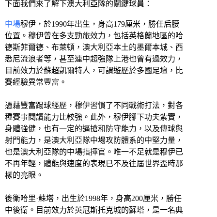
下面我們來了解下澳大利亞隊的關鍵球員：
中場
穆伊，於1990年出生，身高179厘米，勝任后腰
位置。穆伊曾在多支勁旅效力，包括英格蘭地區的哈
德斯菲爾德、布萊頓，澳大利亞本土的墨爾本城、西
悉尼流浪者等，甚至連中超強隊上港也曾有過效力，
目前效力於蘇超凱爾特人，可謂遊歷於多國足壇，比
賽經驗異常豐富。
憑藉豐富踢球經歷，穆伊習慣了不同戰術打法，對各
種賽事閱讀能力比較強。此外，穆伊腳下功夫紮實，
身體強健，也有一定的逼搶和防守能力，以及傳球與
射門能力，是澳大利亞隊中場攻防體系的中堅力量，
也是澳大利亞隊的中場指揮官。唯一不足就是穆伊已
不再年輕，體能與速度的表現已不及往屆世界盃時那
樣的亮眼。
後衛哈里·蘇塔，出生於1998年，身高200厘米，勝任
中後衛。目前效力於英冠斯托克城的蘇塔，是一名典