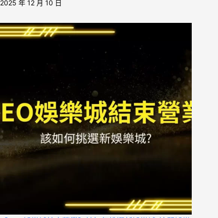
2025 年 12 月 10 日