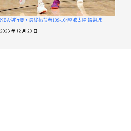
NBA例行賽，最終拓荒者109-104擊敗太陽 娛樂城
2023 年 12 月 20 日