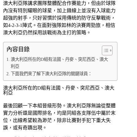
澳大利亞隊講求團隊整體配合作賽能力，但由於球隊
內沒有特別耀眼的球星，加上鋒線上並沒有入球能力
超強的射手，只好習慣於採用傳統的防守反擊戰術，
如4-2-3-1陣式。在面對強隊如林的決賽周勁旅，相信
澳大利亞仍然採用該戰術為主打的策略。
內容目錄
澳大利亞所在的D組有法國、丹麥、突尼西亞、澳大
利亞
下面我們來了解下澳大利亞隊的關鍵球員：
澳大利亞所在的D組有法國、丹麥、突尼西亞、澳大
利亞
最後回顧一下本組晉級形勢。澳大利亞隊無論從整體
實力分析還是國際排名，均是同組各支隊伍中屬於末
位，出線希望較為渺茫，除非比賽對手犯下重大失
誤，或有奇蹟出現。