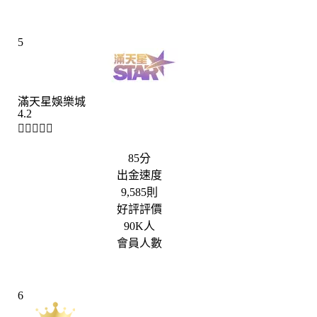
5
滿天星娛樂城
4.2





85分
出金速度
9,585則
好評評價
90K人
會員人數
6