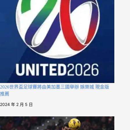
2026世界盃足球賽將由美加墨三國舉辦 娛樂城 現金版
推薦
2024 年 2 月 5 日