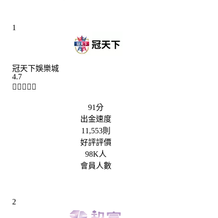
1
冠天下娛樂城
4.7





91分
出金速度
11,553則
好評評價
98K人
會員人數
2