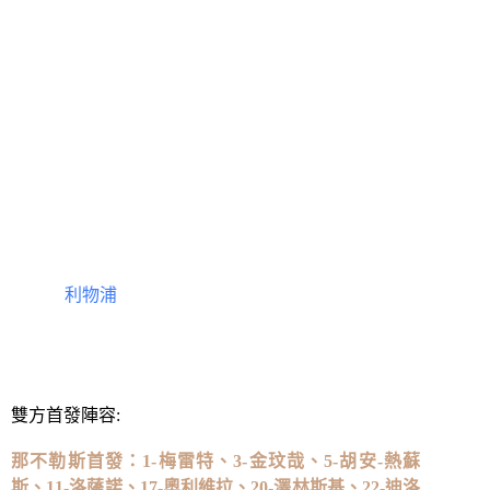
斯過去三個客場輸足2次，期間合共更是丟了6球之
多。近五戰已有4次失分，面對前進之鷹和阿爾克馬
爾也未能取勝，競技狀態低迷。
阿賈克斯本賽季聯賽以7勝1平的成績排名第二，落後
榜首的艾克馬亞1個積分，歐戰中只取得3分，今晚的
比賽不勝大概率就不能小組出線了。
上週末的聯賽兩隊都沒有怎麼輪換，體能上應該相差
不多，那不勒斯處於連勝當中狀態一直非常火，機構
走勢上也是一直在加大對於主隊的支持。阿賈克斯目
前落後
利物浦
3分，今晚的比賽不3分的話出線形勢就
很被動，但是球隊的後防表現一直不穩定。今晚比賽
如果阿賈克斯繼續攻出來打對攻的話，那不勒斯面對
這種後防線繼續打花對手的可能性不小。
雙方首發陣容:
那不勒斯首發：1-梅雷特、3-金玟哉、5-胡安-熱蘇
斯、11-洛薩諾、17-奧利維拉、20-澤林斯基、22-迪洛