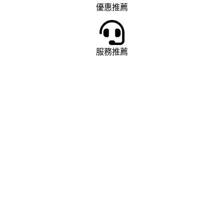
優惠推薦
服務推薦
娛樂城推薦
AT99 娛樂城