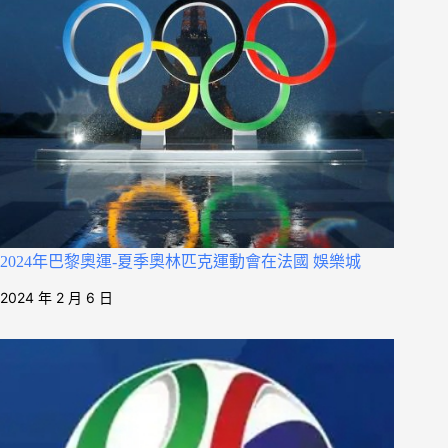
2024年巴黎奧運-夏季奧林匹克運動會在法國 娛樂城
2024 年 2 月 6 日