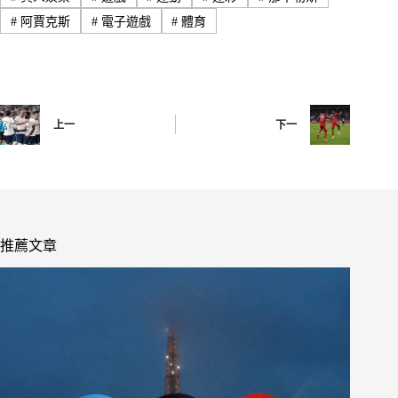
#
阿賈克斯
#
電子遊戲
#
體育
上一
下一
推薦文章